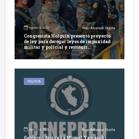
agosto 6, 2026
Hugo Amanque Chaiña
Congresista Holguín presentó proyecto
de ley para derogar leyes de impunidad
militar y policial y restituir
competencia de justicia ordinaria
POLÍTICA
agosto 6, 2026
Hugo Amanque Chaiña
Gobierno designó a Miguel Yamasaki