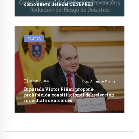
como nuevo Jefe del CENEPRED
POLÍTICA
agosto 5, 2026
Hugo Amanque Chaiña
Diputado Victor Piñan propone
prohibición constitucional de reelección
inmediata de alcaldes