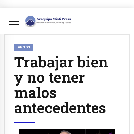
OPINIÓN
Trabajar bien
y no tener
malos
antecedentes