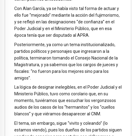
Con Alan García, ya se había visto tal forma de actuar y
ello fue “mejorado” mediante la acción del fujimorismo,
y se reflejó en las designaciones “de confianza” en el
Poder Judicial y en el Ministerio Público, que en esa
época tenía que ser disputado al APRA.
Posteriormente, ya como un tema institucionalizado,
partidos políticos y personajes que ingresaron a la
política, terminaron tomando el Consejo Nacional de la
Magistratura, y ya sabemos que los cargos de jueces y
fiscales: “no fueron para los mejores sino para los
amigos”.
La lógica de designar inelegibles, en el Poder Judicial y el
Ministerio Público, tuvo como corolario que, en su
momento, tuviéramos que escuchar los vergonzosos
audios de los casos de los “hermanitos” y los “cuellos
blancos” y que viéramos desaparecer al CNM.
El tema, sin embargo, sigue “vivito y coleando” (lo
estamos viendo), pues los dueños de los partidos siguen