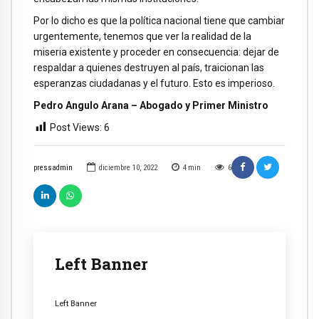
Por lo dicho es que la política nacional tiene que cambiar
urgentemente, tenemos que ver la realidad de la
miseria existente y proceder en consecuencia: dejar de
respaldar a quienes destruyen al país, traicionan las
esperanzas ciudadanas y el futuro. Esto es imperioso.
Pedro Angulo Arana – Abogado y Primer Ministro
Post Views:
6
pressadmin
diciembre 10, 2022
4
min
6
Left Banner
Left Banner