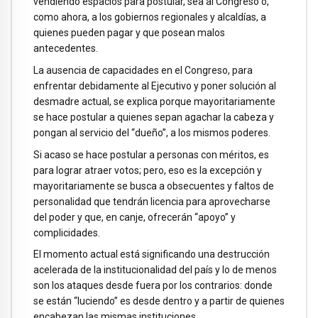
vendiendo espacios para postular, sea al Congreso o,
como ahora, a los gobiernos regionales y alcaldías, a
quienes pueden pagar y que posean malos
antecedentes.
La ausencia de capacidades en el Congreso, para
enfrentar debidamente al Ejecutivo y poner solución al
desmadre actual, se explica porque mayoritariamente
se hace postular a quienes sepan agachar la cabeza y
pongan al servicio del “dueño”, a los mismos poderes.
Si acaso se hace postular a personas con méritos, es
para lograr atraer votos; pero, eso es la excepción y
mayoritariamente se busca a obsecuentes y faltos de
personalidad que tendrán licencia para aprovecharse
del poder y que, en canje, ofrecerán “apoyo” y
complicidades.
El momento actual está significando una destrucción
acelerada de la institucionalidad del país y lo de menos
son los ataques desde fuera por los contrarios: donde
se están “luciendo” es desde dentro y a partir de quienes
encabezan las mismas instituciones.