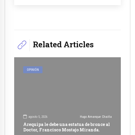
Related Articles
OPINIÓN
agosto 5, 2026
Hugo Amanque Chaiña
Arequipa le debe una estatua de bronce al
Doctor, Francisco Mostajo Miranda.