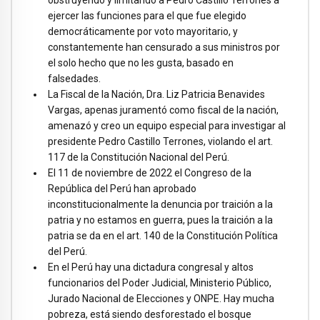
ejercer las funciones para el que fue elegido
democráticamente por voto mayoritario, y
constantemente han censurado a sus ministros por
el solo hecho que no les gusta, basado en
falsedades.
La Fiscal de la Nación, Dra. Liz Patricia Benavides
Vargas, apenas juramentó como fiscal de la nación,
amenazó y creo un equipo especial para investigar al
presidente Pedro Castillo Terrones, violando el art.
117 de la Constitución Nacional del Perú.
El 11 de noviembre de 2022 el Congreso de la
República del Perú han aprobado
inconstitucionalmente la denuncia por traición a la
patria y no estamos en guerra, pues la traición a la
patria se da en el art. 140 de la Constitución Política
del Perú.
En el Perú hay una dictadura congresal y altos
funcionarios del Poder Judicial, Ministerio Público,
Jurado Nacional de Elecciones y ONPE. Hay mucha
pobreza, está siendo desforestado el bosque