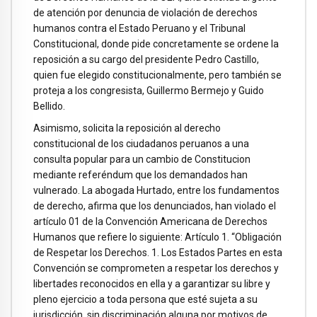
de atención por denuncia de violación de derechos
humanos contra el Estado Peruano y el Tribunal
Constitucional, donde pide concretamente se ordene la
reposición a su cargo del presidente Pedro Castillo,
quien fue elegido constitucionalmente, pero también se
proteja a los congresista, Guillermo Bermejo y Guido
Bellido.
Asimismo, solicita la reposición al derecho
constitucional de los ciudadanos peruanos a una
consulta popular para un cambio de Constitucion
mediante referéndum que los demandados han
vulnerado. La abogada Hurtado, entre los fundamentos
de derecho, afirma que los denunciados, han violado el
artículo 01 de la Convención Americana de Derechos
Humanos que refiere lo siguiente: Artículo 1. “Obligación
de Respetar los Derechos. 1. Los Estados Partes en esta
Convención se comprometen a respetar los derechos y
libertades reconocidos en ella y a garantizar su libre y
pleno ejercicio a toda persona que esté sujeta a su
jurisdicción, sin discriminación alguna por motivos de