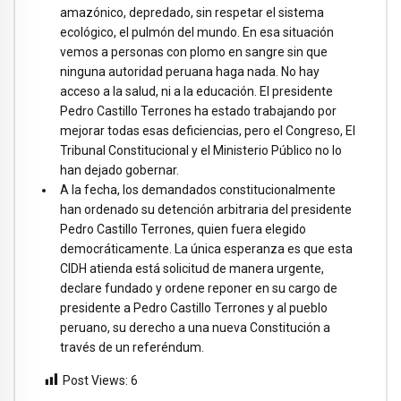
amazónico, depredado, sin respetar el sistema
ecológico, el pulmón del mundo. En esa situación
vemos a personas con plomo en sangre sin que
ninguna autoridad peruana haga nada. No hay
acceso a la salud, ni a la educación. El presidente
Pedro Castillo Terrones ha estado trabajando por
mejorar todas esas deficiencias, pero el Congreso, El
Tribunal Constitucional y el Ministerio Público no lo
han dejado gobernar.
A la fecha, los demandados constitucionalmente
han ordenado su detención arbitraria del presidente
Pedro Castillo Terrones, quien fuera elegido
democráticamente. La única esperanza es que esta
CIDH atienda está solicitud de manera urgente,
declare fundado y ordene reponer en su cargo de
presidente a Pedro Castillo Terrones y al pueblo
peruano, su derecho a una nueva Constitución a
través de un referéndum.
Post Views:
6