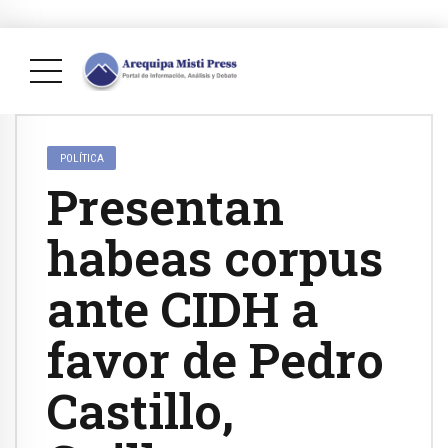
POLÍTICA
Presentan
habeas corpus
ante CIDH a
favor de Pedro
Castillo,