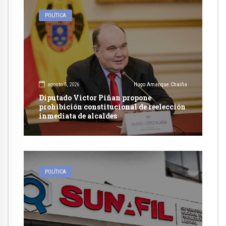
POLÍTICA
agosto 5, 2026
Hugo Amanque Chaiña
Diputado Victor Piñan propone
prohibición constitucional de reelección
inmediata de alcaldes
POLÍTICA