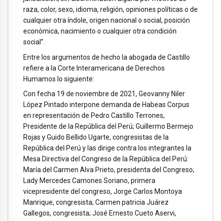
raza, color, sexo, idioma, religión, opiniones políticas o de
cualquier otra índole, origen nacional o social, posición
económica, nacimiento o cualquier otra condición
social”.
Entre los argumentos de hecho la abogada de Castillo
refiere a la Corte Interamericana de Derechos
Humamos lo siguiente:
Con fecha 19 de noviembre de 2021, Geovanny Niler
López Pintado interpone demanda de Habeas Corpus
en representación de Pedro Castillo Terrones,
Presidente de la República del Perú; Guillermo Bermejo
Rojas y Guido Bellido Ugarte, congresistas de la
República del Perú y las dirige contra los integrantes la
Mesa Directiva del Congreso de la República del Perú:
María del Carmen Alva Prieto, presidenta del Congreso;
Lady Mercedes Camones Soriano, primera
vicepresidente del congreso, Jorge Carlos Montoya
Manrique, congresista; Carmen patricia Juárez
Gallegos, congresista; José Ernesto Cueto Aservi,