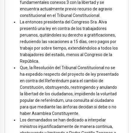
fundamentales conexos 3 con la libertad y se
encuentra actualmente previo recurso de agravio
constitucional en el Tribunal Constitucional.
La entonces presidenta del Congreso Sra. Alva
presentó una ley en contra de los trabajadores
peruanos, quitándoles su derecho a gratificaciones,
reduciendo las vacaciones a 15 días, cero pagos por
trabajo por sobre tiempo, extendiéndolos a todos los
trabajadores del estado, menos al Congreso de la
República.
Que, la Resolución del Tribunal Constitucional no se
ha expedido respecto del proyecto de ley presentado
en contra del Referéndum para el cambio de
Constitución, obstruyendo, restringiendo y anulando
la libertad de los ciudadanos, impidiendo la voluntad
popular de referéndum, una consulta al ciudadano
para que mediante las ánforas decidan si debe o no
haber Asamblea Constituyente.
Los demandados se han dedicado a interpelar
ministros injustificadamente de manera continua,
obstruyendo y limitando a Pedro Castillo Terrones a