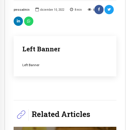
pressadmin
diciembre 10, 2022
8
min
6
Left Banner
Left Banner
Related Articles