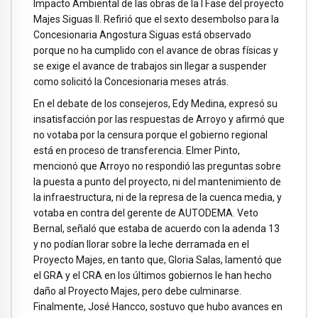
Impacto Ambiental de las obras de la I Fase del proyecto
Majes Siguas II. Refirió que el sexto desembolso para la
Concesionaria Angostura Siguas está observado
porque no ha cumplido con el avance de obras físicas y
se exige el avance de trabajos sin llegar a suspender
como solicitó la Concesionaria meses atrás.
En el debate de los consejeros, Edy Medina, expresó su
insatisfacción por las respuestas de Arroyo y afirmó que
no votaba por la censura porque el gobierno regional
está en proceso de transferencia. Elmer Pinto,
mencionó que Arroyo no respondió las preguntas sobre
la puesta a punto del proyecto, ni del mantenimiento de
la infraestructura, ni de la represa de la cuenca media, y
votaba en contra del gerente de AUTODEMA. Veto
Bernal, señaló que estaba de acuerdo con la adenda 13
y no podían llorar sobre la leche derramada en el
Proyecto Majes, en tanto que, Gloria Salas, lamentó que
el GRA y el CRA en los últimos gobiernos le han hecho
daño al Proyecto Majes, pero debe culminarse.
Finalmente, José Hancco, sostuvo que hubo avances en