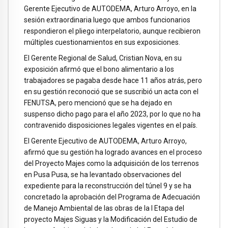
Gerente Ejecutivo de AUTODEMA, Arturo Arroyo, en la
sesión extraordinaria luego que ambos funcionarios
respondieron el pliego interpelatorio, aunque recibieron
múltiples cuestionamientos en sus exposiciones.
El Gerente Regional de Salud, Cristian Nova, en su
exposición afirmó que el bono alimentario a los
trabajadores se pagaba desde hace 11 años atrás, pero
en su gestión reconoció que se suscribió un acta con el
FENUTSA, pero mencionó que se ha dejado en
suspenso dicho pago para el año 2023, por lo que no ha
contravenido disposiciones legales vigentes en el país.
El Gerente Ejecutivo de AUTODEMA, Arturo Arroyo,
afirmó que su gestión ha logrado avances en el proceso
del Proyecto Majes como la adquisición de los terrenos
en Pusa Pusa, se ha levantado observaciones del
expediente para la reconstrucción del túnel 9 y se ha
concretado la aprobación del Programa de Adecuación
de Manejo Ambiental de las obras de la I Etapa del
proyecto Majes Siguas y la Modificación del Estudio de