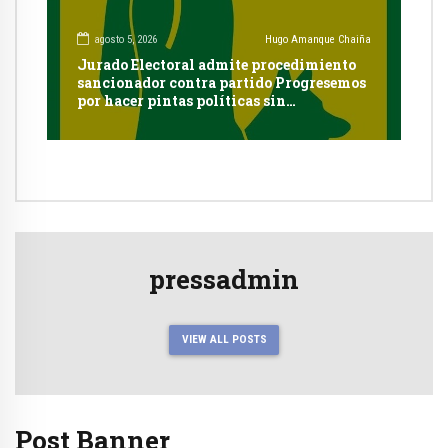
agosto 5, 2026
Hugo Amanque Chaiña
Jurado Electoral admite procedimiento
sancionador contra partido Progresemos
por hacer pintas políticas sin
autorización en Cayma
pressadmin
VIEW ALL POSTS
Post Banner