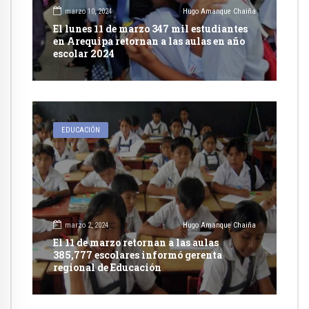
marzo 10, 2024
Hugo Amanque Chaiña
El lunes 11 de marzo 347 mil estudiantes
en Arequipa retornan a las aulas en año
escolar 2024
EDUCACIÓN
marzo 2, 2024
Hugo Amanque Chaiña
El 11 de marzo retornan a las aulas
385,777 escolares informó gerenta
regional de Educación