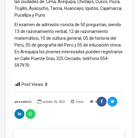
las ciudades de: Lima, Arequipa, Chiclayo, Cusco, Piura,
Trujillo, Ayacucho, Tacna, Huancayo, Iquitos, Cajamarca,
Pucallpa y Puno.
El examen de admisión consta de 50 preguntas, siendo
13 de razonamiento verbal, 12 de razonamiento
matemático, 10 de cultura general, 05 de historia del
Perú, 05 de geografía del Perú y 05 de educación cívica.
En Arequipa los jóvenes interesados pueden registrarse
en Calle Puente Grau 325 Cercado, teléfono 054-
597970.
Post Views:
8
pressadmin
octubre 26, 2022
2
min
8