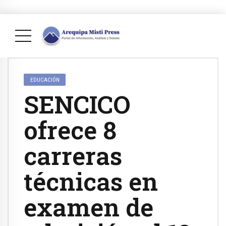
EDUCACIÓN
SENCICO
ofrece 8
carreras
técnicas en
examen de