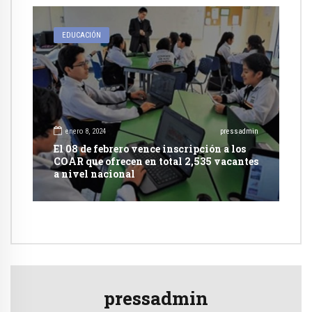
EDUCACIÓN
enero 8, 2024
pressadmin
El 08 de febrero vence inscripción a los
COAR que ofrecen en total 2,535 vacantes
a nivel nacional
pressadmin