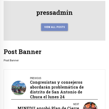
pressadmin
VIEW ALL POSTS
Post Banner
Post Banner
PREVIOUS
Congresistas y consejeros
abordarán problemática de
distrito de San Antonio de
Chuca el lunes 24
NEXT
MINEDU aprobó Plan de Cierre