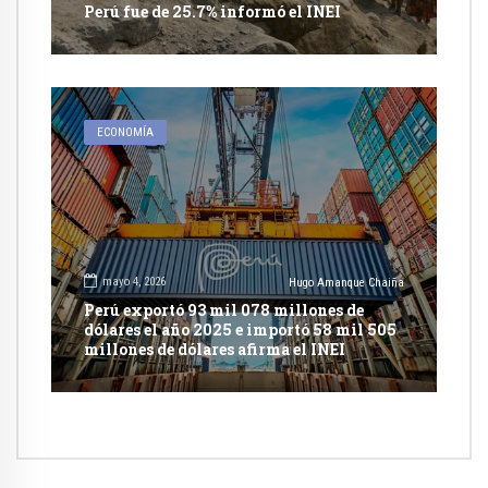
Perú fue de 25.7% informó el INEI
ECONOMÍA
mayo 4, 2026
Hugo Amanque Chaiña
Perú exportó 93 mil 078 millones de
dólares el año 2025 e importó 58 mil 505
millones de dólares afirma el INEI