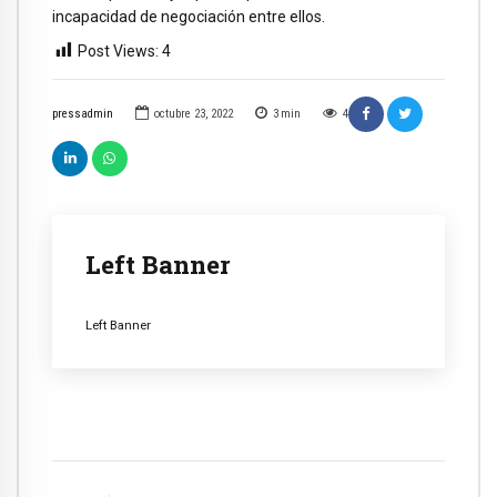
incapacidad de negociación entre ellos.
Post Views:
4
pressadmin
octubre 23, 2022
3
min
4
Left Banner
Left Banner