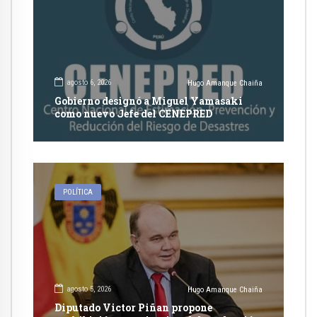
agosto 6, 2026
Hugo Amanque Chaiña
Gobierno designó a Miguel Yamasaki
como nuevo Jefe del CENEPRED
POLÍTICA
agosto 5, 2026
Hugo Amanque Chaiña
Diputado Victor Piñan propone