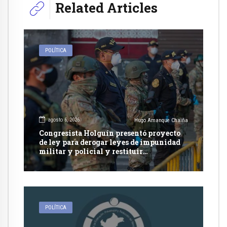
Related Articles
POLÍTICA
agosto 6, 2026
Hugo Amanque Chaiña
Congresista Holguín presentó proyecto
de ley para derogar leyes de impunidad
militar y policial y restituir
competencia de justicia ordinaria
POLÍTICA