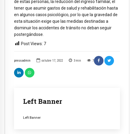
de estas personas, la reducción del ingreso familiar, el
tener que asumir gastos de salud y rehabilitación hasta
en algunos casos psicológico, por lo que la gravedad de
esta situación exige que las medidas destinadas a
disminuir los accidentes de tránsito no deban seguir
postergándose.
Post Views:
7
pressadmin
octubre 17, 2022
3
min
7
Left Banner
Left Banner