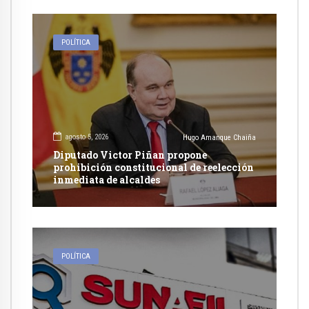
POLÍTICA
agosto 5, 2026
Hugo Amanque Chaiña
Diputado Victor Piñan propone
prohibición constitucional de reelección
inmediata de alcaldes
POLÍTICA