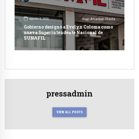
agosto 5, 2026
Hugo Amanque Chaiña
Gobierno designó a Evelyn Coloma como
nueva Superintendente Nacional de
SUNAFIL
pressadmin
VIEW ALL POSTS