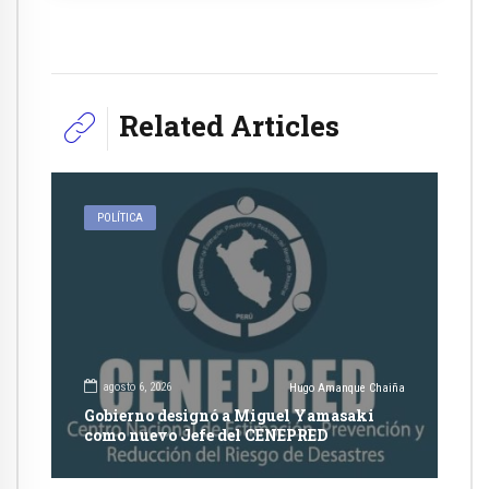
Related Articles
POLÍTICA
agosto 6, 2026
Hugo Amanque Chaiña
Gobierno designó a Miguel Yamasaki
como nuevo Jefe del CENEPRED