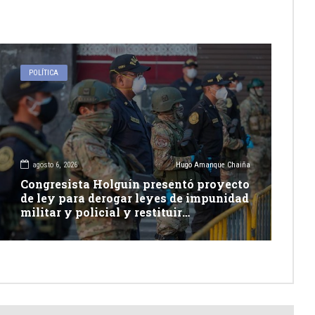
POLÍTICA
agosto 6, 2026
Hugo Amanque Chaiña
Congresista Holguín presentó proyecto
de ley para derogar leyes de impunidad
militar y policial y restituir
competencia de justicia ordinaria