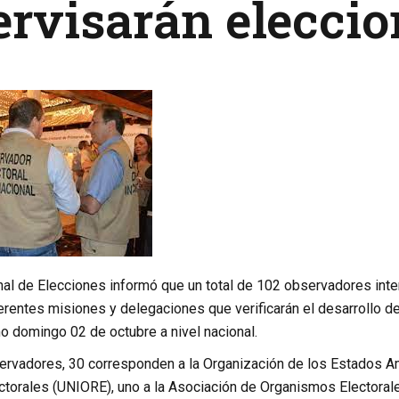
rvisarán eleccio
nal de Elecciones informó que un total de 102 observadores inte
iferentes misiones y delegaciones que verificarán el desarrollo 
o domingo 02 de octubre a nivel nacional.
servadores, 30 corresponden a la Organización de los Estados Am
torales (UNIORE), uno a la Asociación de Organismos Electoral