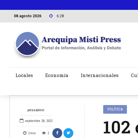
08.agosto 2026
6:28
Locales
Economía
Internacionales
Cu
POLÍTICA
pressadmin
102 
septiembre 28, 2022
2
min
2