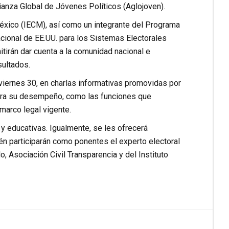
anza Global de Jóvenes Políticos (Aglojoven).
México (IECM), así como un integrante del Programa
cional de EE.UU. para los Sistemas Electorales
tirán dar cuenta a la comunidad nacional e
sultados.
 viernes 30, en charlas informativas promovidas por
para su desempeño, como las funciones que
marco legal vigente.
 y educativas. Igualmente, se les ofrecerá
ién participarán como ponentes el experto electoral
 Asociación Civil Transparencia y del Instituto