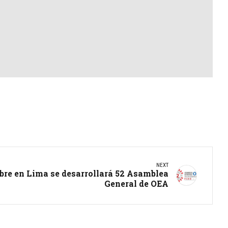
NEXT
ubre en Lima se desarrollará 52 Asamblea
General de OEA