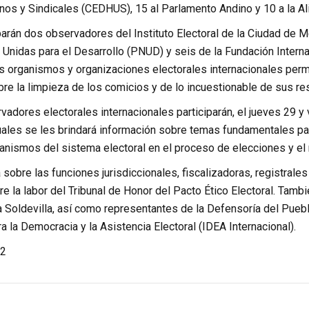
s y Sindicales (CEDHUS), 15 al Parlamento Andino y 10 a la Ali
parán dos observadores del Instituto Electoral de la Ciudad de 
 Unidas para el Desarrollo (PNUD) y seis de la Fundación Interna
s organismos y organizaciones electorales internacionales permi
bre la limpieza de los comicios y de lo incuestionable de sus re
adores electorales internacionales participarán, el jueves 29 y
cuales se les brindará información sobre temas fundamentales 
anismos del sistema electoral en el proceso de elecciones y el 
sobre las funciones jurisdiccionales, fiscalizadoras, registrales
e la labor del Tribunal de Honor del Pacto Ético Electoral. Tamb
Soldevilla, así como representantes de la Defensoría del Pueblo,
ra la Democracia y la Asistencia Electoral (IDEA Internacional).
2