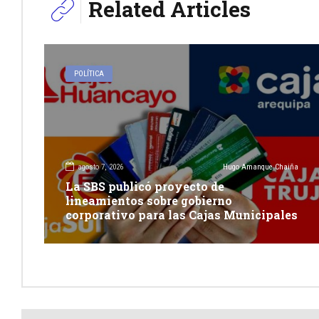
Related Articles
POLÍTICA
agosto 7, 2026
Hugo Amanque Chaiña
La SBS publicó proyecto de
lineamientos sobre gobierno
corporativo para las Cajas Municipales