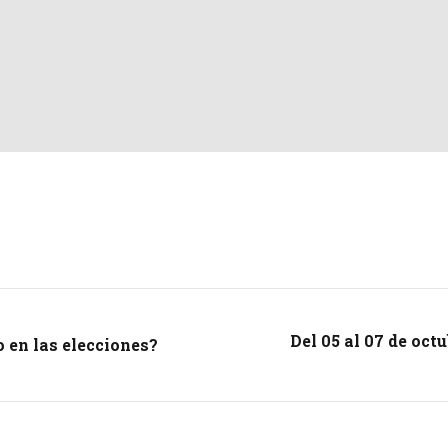
Del 05 al 07 de oct
o en las elecciones?