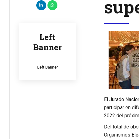
supe
Left
Banner
Left Banner
El Jurado Nacio
participar en d
2022 del próxim
Del total de ob
Organismos Elec