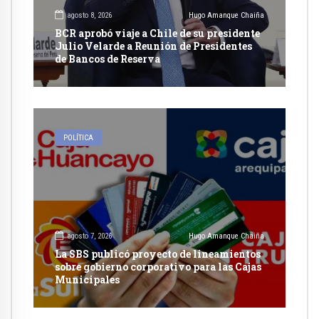
agosto 8, 2026
Hugo Amanque Chaiña
BCR aprobó viaje a Chile de su presidente
Julio Velarde a Reunión de Presidentes
de Bancos de Reserva
POLÍTICA
agosto 7, 2026
Hugo Amanque Chaiña
La SBS publicó proyecto de lineamientos
sobre gobierno corporativo para las Cajas
Municipales