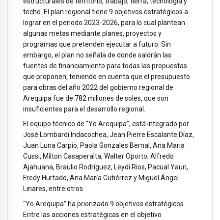
estructurales de territorio, trabajo, tierra, tecnología y
techo. El plan regional tiene 9 objetivos estratégicos a
lograr en el periodo 2023-2026, para lo cual plantean
algunas metas mediante planes, proyectos y
programas que pretenden ejecutar a futuro. Sin
embargo, el plan no señala de donde saldrán las
fuentes de financiamiento para todas las propuestas
que proponen, teniendo en cuenta que el presupuesto
para obras del año 2022 del gobierno regional de
Arequipa fue de 782 millones de soles, que son
insuficientes para el desarrollo regional.
El equipo técnico de “Yo Arequipa”, está integrado por
José Lombardi Indacochea, Jean Pierre Escalante Díaz,
Juan Luna Carpio, Paola Gonzales Bernal, Ana Maria
Cussi, Milton Casaperalta, Walter Oporto; Alfredo
Ajahuana, Braulio Rodríguez, Leydi Rios, Pacual Yauri,
Fredy Hurtado, Ana María Gutiérrez y Miguel Ángel
Linares, entre otros.
“Yo Arequipa” ha priorizado 9 objetivos estratégicos.
Entre las acciones estratégicas en el objetivo