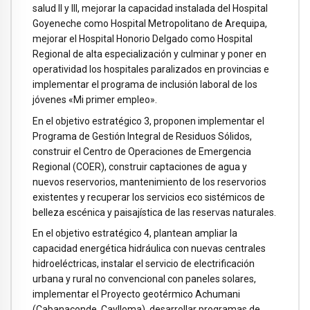
salud II y III, mejorar la capacidad instalada del Hospital
Goyeneche como Hospital Metropolitano de Arequipa,
mejorar el Hospital Honorio Delgado como Hospital
Regional de alta especialización y culminar y poner en
operatividad los hospitales paralizados en provincias e
implementar el programa de inclusión laboral de los
jóvenes «Mi primer empleo».
En el objetivo estratégico 3, proponen implementar el
Programa de Gestión Integral de Residuos Sólidos,
construir el Centro de Operaciones de Emergencia
Regional (COER), construir captaciones de agua y
nuevos reservorios, mantenimiento de los reservorios
existentes y recuperar los servicios eco sistémicos de
belleza escénica y paisajística de las reservas naturales.
En el objetivo estratégico 4, plantean ampliar la
capacidad energética hidráulica con nuevas centrales
hidroeléctricas, instalar el servicio de electrificación
urbana y rural no convencional con paneles solares,
implementar el Proyecto geotérmico Achumani
(Cabanaconde, Caylloma), desarrollar programas de