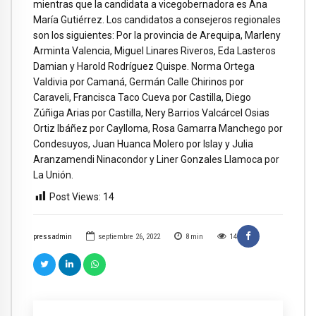
mientras que la candidata a vicegobernadora es Ana
María Gutiérrez. Los candidatos a consejeros regionales
son los siguientes: Por la provincia de Arequipa, Marleny
Arminta Valencia, Miguel Linares Riveros, Eda Lasteros
Damian y Harold Rodríguez Quispe. Norma Ortega
Valdivia por Camaná, Germán Calle Chirinos por
Caraveli, Francisca Taco Cueva por Castilla, Diego
Zúñiga Arias por Castilla, Nery Barrios Valcárcel Osias
Ortiz Ibáñez por Caylloma, Rosa Gamarra Manchego por
Condesuyos, Juan Huanca Molero por Islay y Julia
Aranzamendi Ninacondor y Liner Gonzales Llamoca por
La Unión.
Post Views:
14
pressadmin
septiembre 26, 2022
8
min
14