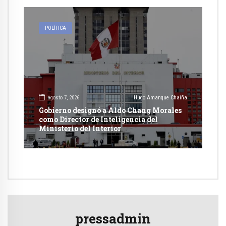
POLÍTICA
agosto 7, 2026
Hugo Amanque Chaiña
Gobierno designó a Aldo Chang Morales
como Director de Inteligencia del
Ministerio del Interior
pressadmin