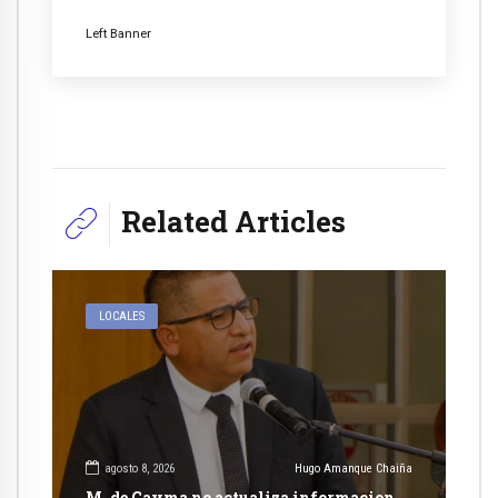
Left Banner
Related Articles
LOCALES
agosto 8, 2026
Hugo Amanque Chaiña
M. de Cayma no actualiza informacion