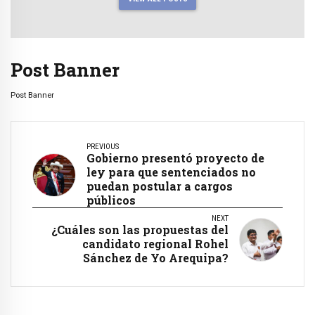
Post Banner
Post Banner
PREVIOUS
Gobierno presentó proyecto de
ley para que sentenciados no
puedan postular a cargos
públicos
NEXT
¿Cuáles son las propuestas del
candidato regional Rohel
Sánchez de Yo Arequipa?