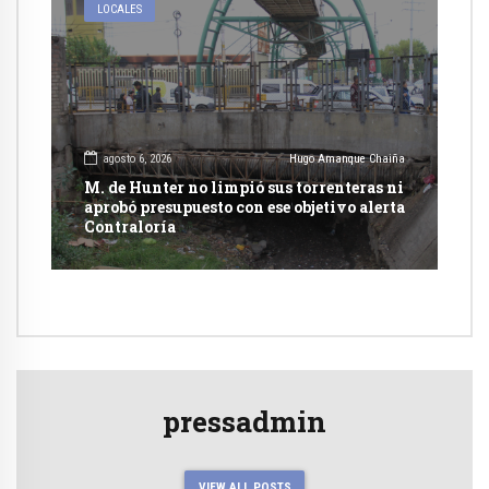
LOCALES
agosto 6, 2026
Hugo Amanque Chaiña
M. de Hunter no limpió sus torrenteras ni
aprobó presupuesto con ese objetivo alerta
Contraloría
pressadmin
VIEW ALL POSTS