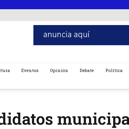
ltura
Eventos
Opinión
Debate
Política
didatos municipa