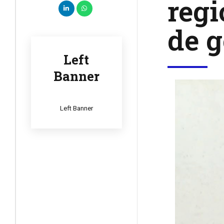
regi
de g
Left
Banner
Left Banner