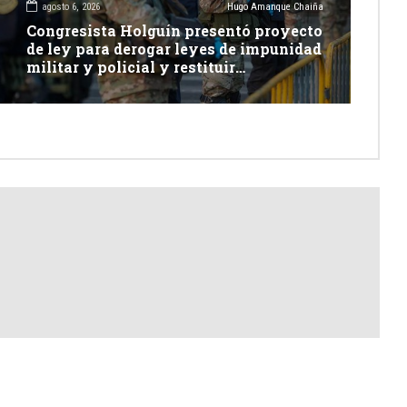
agosto 6, 2026
Hugo Amanque Chaiña
Congresista Holguín presentó proyecto
de ley para derogar leyes de impunidad
militar y policial y restituir
competencia de justicia ordinaria