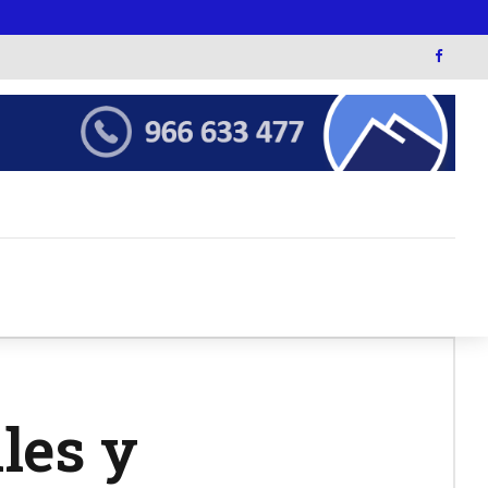
les y