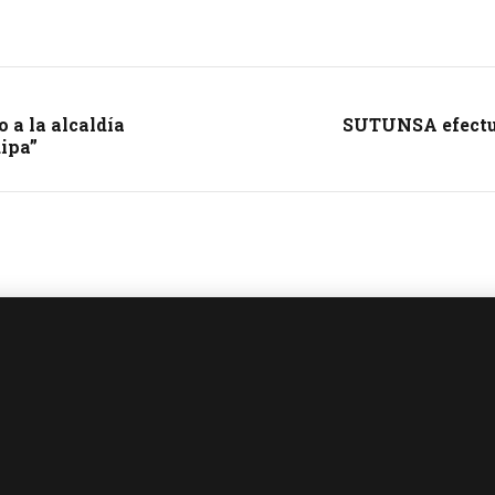
 a la alcaldía
SUTUNSA efectuó
ipa”