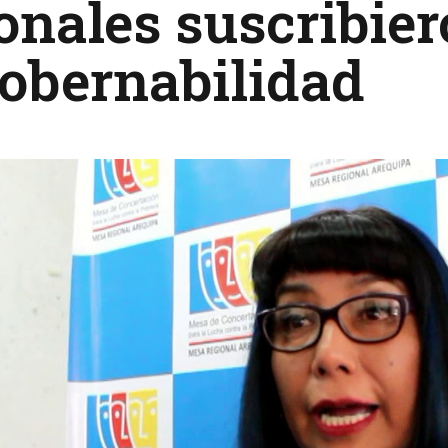
onales suscribie
obernabilidad