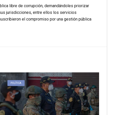
lica libre de corrupción, demandándoles priorizar
s jurisdicciones, entre ellos los servicios
 suscribieron el compromiso por una gestión pública
POLÍTICA