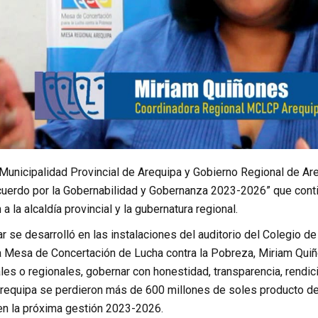
 Municipalidad Provincial de Arequipa y Gobierno Regional de Ar
uerdo por la Gobernabilidad y Gobernanza 2023-2026” que cont
a la alcaldía provincial y la gubernatura regional.
ar se desarrolló en las instalaciones del auditorio del Colegio d
 Mesa de Concertación de Lucha contra la Pobreza, Miriam Quiñon
es o regionales, gobernar con honestidad, transparencia, rendici
Arequipa se perdieron más de 600 millones de soles producto de 
en la próxima gestión 2023-2026.