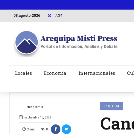
08.agosto 2026
7:34
Locales
Economía
Internacionales
Cu
POLÍTICA
pressadmin
Can
septiembre 15, 2022
2
min
8