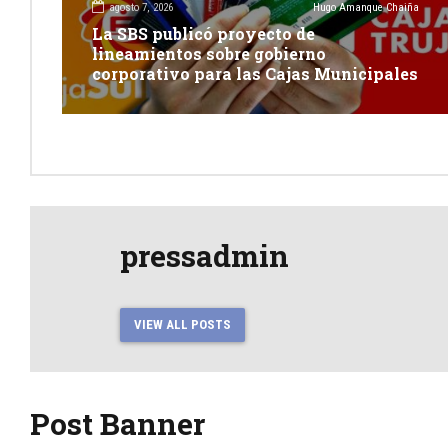
agosto 7, 2026
Hugo Amanque Chaiña
La SBS publicó proyecto de
lineamientos sobre gobierno
corporativo para las Cajas Municipales
pressadmin
VIEW ALL POSTS
Post Banner