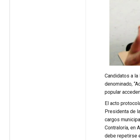
Candidatos a la
denominado, “Ac
popular acceden 
El acto protocol
Presidenta de la
cargos municipal
Contraloría, en 
debe repetirse 