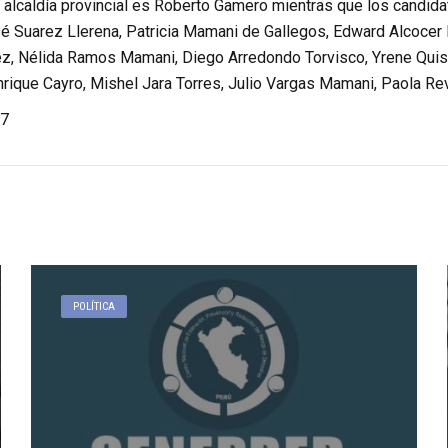
a alcaldía provincial es Roberto Gamero mientras que los candida
é Suarez Llerena, Patricia Mamani de Gallegos, Edward Alcocer
z, Nélida Ramos Mamani, Diego Arredondo Torvisco, Yrene Quispe
rique Cayro, Mishel Jara Torres, Julio Vargas Mamani, Paola Rev
7
POLÍTICA