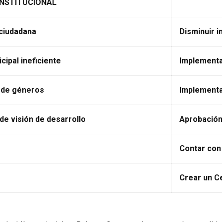
INSTITUCIONAL
 ciudadana
Disminuir 
cipal ineficiente
Implementa
 de géneros
Implementac
 de visión de desarrollo
Aprobación 
Contar con
Crear un C