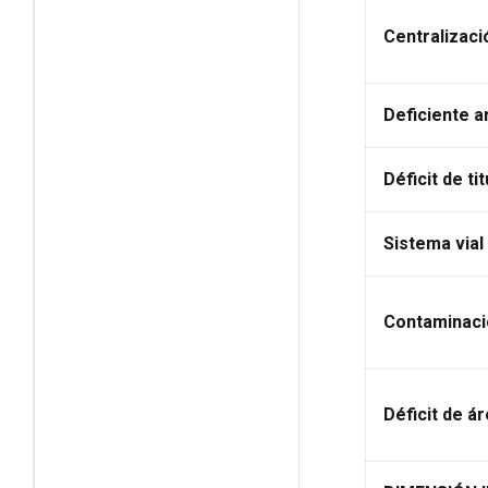
Centralizaci
Deficiente ar
Déficit de ti
Sistema vial
Contaminaci
Déficit de á