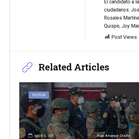
El candidato a l
ciudadanos. Jos
Rosales Martíne
Quispe, Joy Man
Post Views:
Related Articles
POLÍTICA
agosto 6, 2026
Hugo Amanque Chaiña