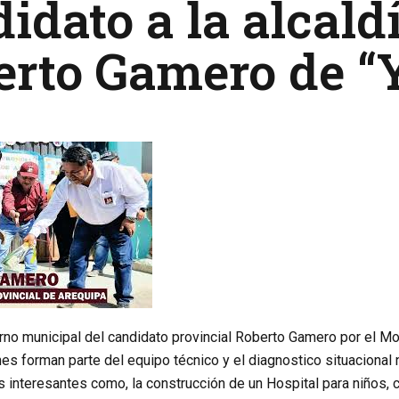
idato a la alcald
erto Gamero de “
rno municipal del candidato provincial Roberto Gamero por el Mo
es forman parte del equipo técnico y el diagnostico situacional n
 interesantes como, la construcción de un Hospital para niños, c