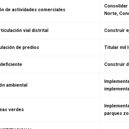
Consolidar 
ón de actividades comerciales
Norte, Cono
ticulación vial distrital
Construir e
tulación de predios
Titular mil
 deficiente
Construir d
Implementa
ón ambiental
implementa
Implementa
reas verdes
parques zo