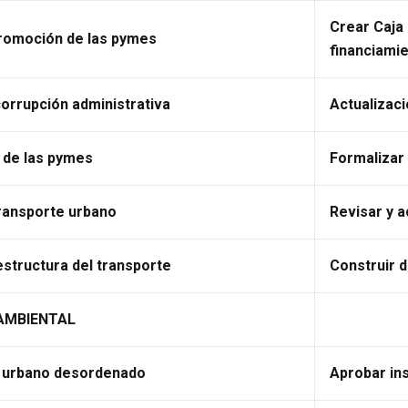
Crear Caja
promoción de las pymes
financiami
corrupción administrativa
Actualizaci
 de las pymes
Formalizar
transporte urbano
Revisar y a
aestructura del transporte
Construir d
AMBIENTAL
 urbano desordenado
Aprobar in