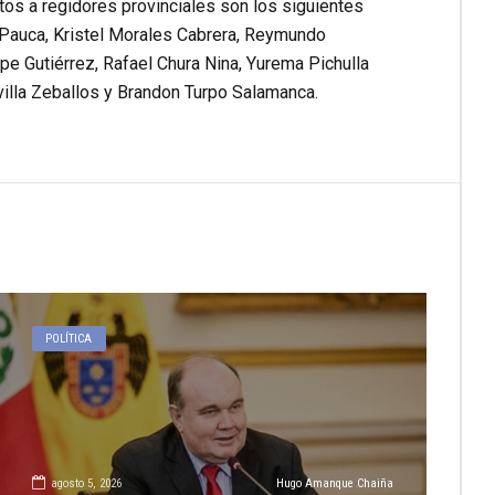
tos a regidores provinciales son los siguientes
 Pauca, Kristel Morales Cabrera, Reymundo
 Gutiérrez, Rafael Chura Nina, Yurema Pichulla
illa Zeballos y Brandon Turpo Salamanca.
POLÍTICA
agosto 5, 2026
Hugo Amanque Chaiña