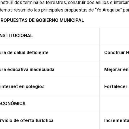
construir dos terminales terrestres, construir dos anillos e interc
emos resumido las principales propuestas de “Yo Arequipa” por 
PROPUESTAS DE GOBIERNO MUNICIPAL
INSTITUCIONAL
ura de salud deficiente
Construir H
ura educativa inadecuada
Mejorar en
internet en colegios
Fortalecer
 ECONÓMICA
rvicio de oferta turística
Incrementa