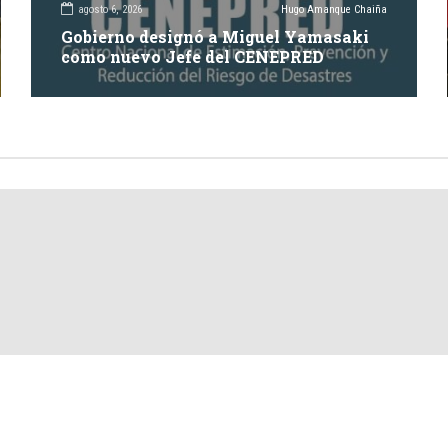
agosto 6, 2026
Hugo Amanque Chaiña
Gobierno designó a Miguel Yamasaki
como nuevo Jefe del CENEPRED