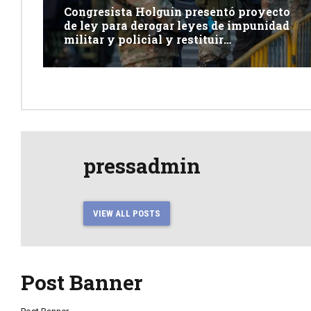
Congresista Holguín presentó proyecto
de ley para derogar leyes de impunidad
militar y policial y restituir
competencia de justicia ordinaria
pressadmin
VIEW ALL POSTS
Post Banner