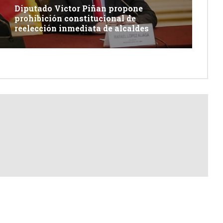
Diputado Victor Piñan propone
prohibición constitucional de
reelección inmediata de alcaldes