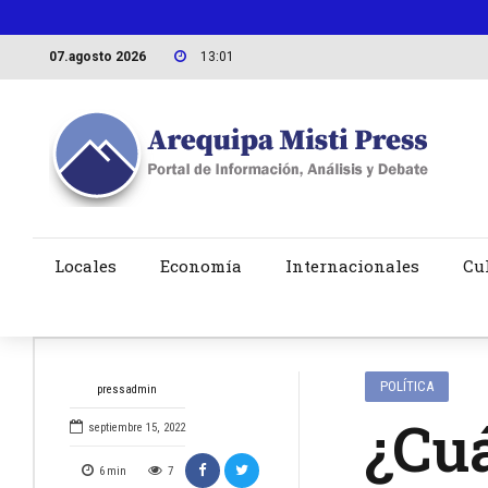
07.agosto 2026
13:01
Locales
Economía
Internacionales
Cu
POLÍTICA
pressadmin
¿Cuá
septiembre 15, 2022
6
min
7