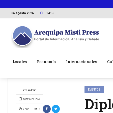
06.agosto 2026
14:05
Locales
Economía
Internacionales
Cu
EVENTOS
pressadmin
Dip
agosto 28, 2022
2
min
8