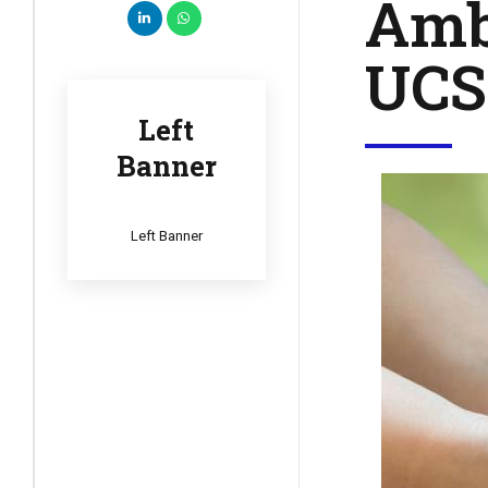
Ambi
UCS
Left
Banner
Left Banner