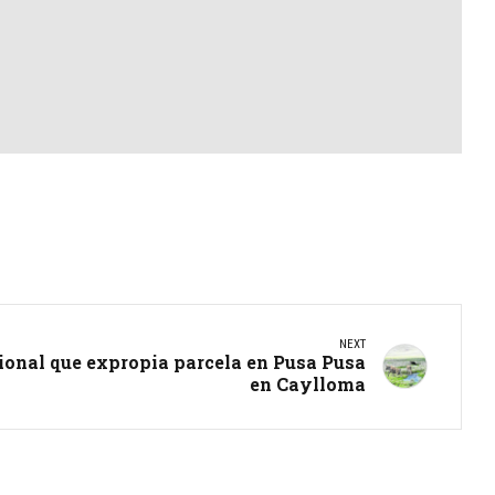
NEXT
ional que expropia parcela en Pusa Pusa
en Caylloma