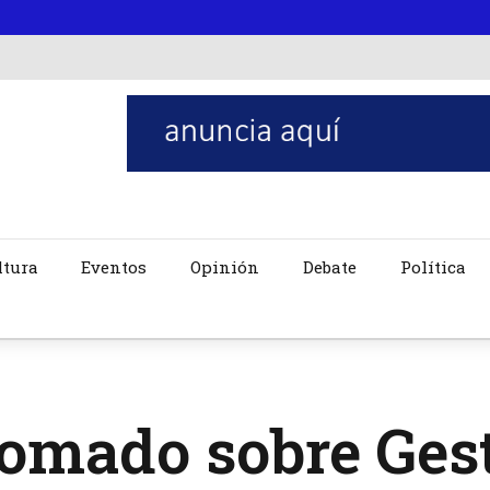
ltura
Eventos
Opinión
Debate
Política
lomado sobre Ges