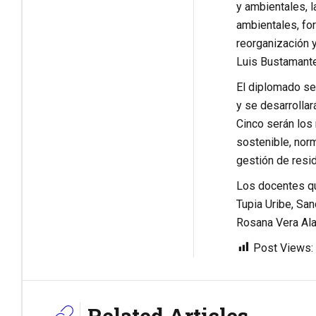
y ambientales, l
ambientales, for
reorganización y
Luis Bustamante
El diplomado se 
y se desarrollar
Cinco serán los
sostenible, norm
gestión de resid
Los docentes qu
Tupia Uribe, Sa
Rosana Vera Ala
Post Views:
Related Articles