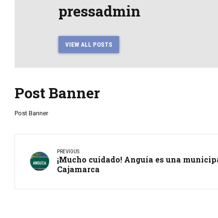
pressadmin
VIEW ALL POSTS
Post Banner
Post Banner
PREVIOUS
¡Mucho cuidado! Anguía es una municipa
Cajamarca