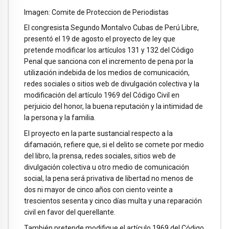
Imagen: Comite de Proteccion de Periodistas
El congresista Segundo Montalvo Cubas de Perú Libre,
presentó el 19 de agosto el proyecto de ley que
pretende modificar los artículos 131 y 132 del Código
Penal que sanciona con el incremento de pena por la
utilización indebida de los medios de comunicación,
redes sociales o sitios web de divulgación colectiva y la
modificación del artículo 1969 del Código Civil en
perjuicio del honor, la buena reputación y la intimidad de
la persona y la familia.
El proyecto en la parte sustancial respecto a la
difamación, refiere que, si el delito se comete por medio
del libro, la prensa, redes sociales, sitios web de
divulgación colectiva u otro medio de comunicación
social, la pena será privativa de libertad no menos de
dos ni mayor de cinco años con ciento veinte a
trescientos sesenta y cinco días multa y una reparación
civil en favor del querellante.
También pretende modifique el artículo 1969 del Código