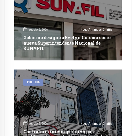
agosto 5, 2026
Hugo Amanque Chaiña
Gobierno designó a Evelyn Coloma como
nueva Superintendente Nacional de
SUNAFIL
POLÍTICA
agosto 2, 2026
Hugo Amanque Chaiña
Contraloría inició operativo para