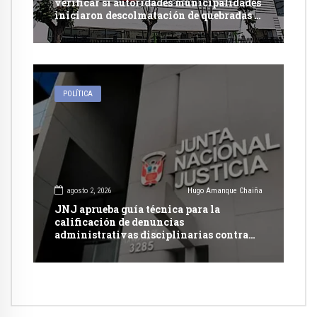
verificar si autoridades municipalidades
iniciaron descolmatación de quebradas y
ríos ante Fenómeno del Niño
POLÍTICA
agosto 2, 2026
Hugo Amanque Chaiña
JNJ aprueba guía técnica para la
calificación de denuncias
administrativas disciplinarias contra
jueces y fiscales