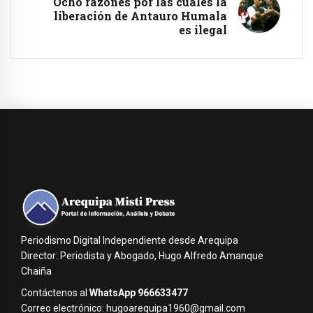
Ocho razones por las cuales la
liberación de Antauro Humala
es ilegal
Periodismo Digital Independiente desde Arequipa
Director: Periodista y Abogado, Hugo Alfredo Amanque
Chaiña
Contáctenos al
WhatsApp 966633477
Correo electrónico: hugoarequipa1960@gmail.com