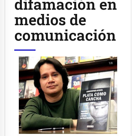
difamación en
medios de
comunicación