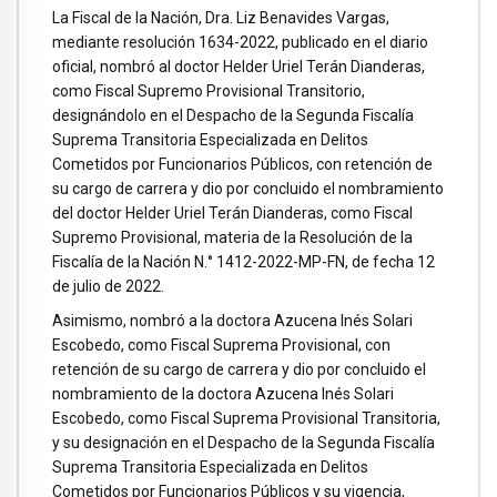
La Fiscal de la Nación, Dra. Liz Benavides Vargas,
mediante resolución 1634-2022, publicado en el diario
oficial, nombró al doctor Helder Uriel Terán Dianderas,
como Fiscal Supremo Provisional Transitorio,
designándolo en el Despacho de la Segunda Fiscalía
Suprema Transitoria Especializada en Delitos
Cometidos por Funcionarios Públicos, con retención de
su cargo de carrera y dio por concluido el nombramiento
del doctor Helder Uriel Terán Dianderas, como Fiscal
Supremo Provisional, materia de la Resolución de la
Fiscalía de la Nación N.° 1412-2022-MP-FN, de fecha 12
de julio de 2022.
Asimismo, nombró a la doctora Azucena Inés Solari
Escobedo, como Fiscal Suprema Provisional, con
retención de su cargo de carrera y dio por concluido el
nombramiento de la doctora Azucena Inés Solari
Escobedo, como Fiscal Suprema Provisional Transitoria,
y su designación en el Despacho de la Segunda Fiscalía
Suprema Transitoria Especializada en Delitos
Cometidos por Funcionarios Públicos y su vigencia,