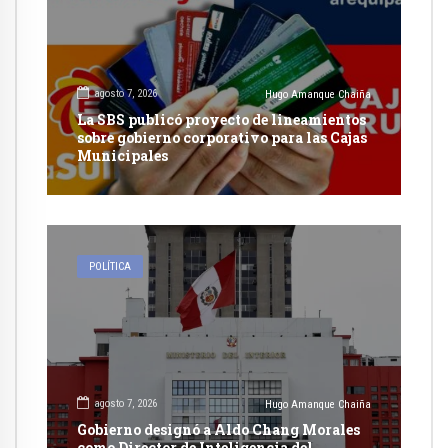
agosto 7, 2026
Hugo Amanque Chaiña
La SBS publicó proyecto de lineamientos
sobre gobierno corporativo para las Cajas
Municipales
POLÍTICA
agosto 7, 2026
Hugo Amanque Chaiña
Gobierno designó a Aldo Chang Morales
como Director de Inteligencia del