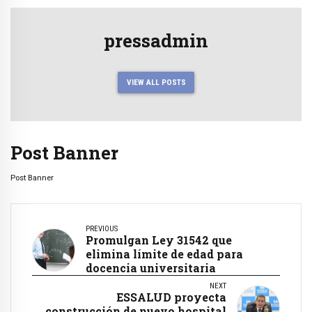
pressadmin
VIEW ALL POSTS
Post Banner
Post Banner
PREVIOUS
Promulgan Ley 31542 que
elimina límite de edad para
docencia universitaria
NEXT
ESSALUD proyecta
construcción de nuevo hospital