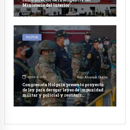
Ministerio del Interior
POLÍTICA
agosto 6, 2026
Hugo Amanque Chaiña
Congresista Holguín presentó proyecto
de ley para derogar leyes de impunidad
militar y policial y restituir
competencia de justicia ordinaria