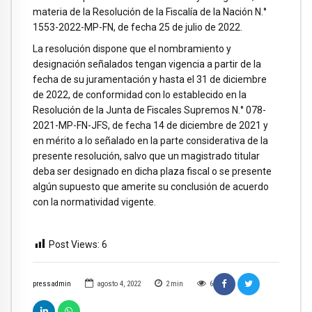
materia de la Resolución de la Fiscalía de la Nación N.°
1553-2022-MP-FN, de fecha 25 de julio de 2022.
La resolución dispone que el nombramiento y
designación señalados tengan vigencia a partir de la
fecha de su juramentación y hasta el 31 de diciembre
de 2022, de conformidad con lo establecido en la
Resolución de la Junta de Fiscales Supremos N.° 078-
2021-MP-FN-JFS, de fecha 14 de diciembre de 2021 y
en mérito a lo señalado en la parte considerativa de la
presente resolución, salvo que un magistrado titular
deba ser designado en dicha plaza fiscal o se presente
algún supuesto que amerite su conclusión de acuerdo
con la normatividad vigente.
Post Views:
6
pressadmin
agosto 4, 2022
2
min
6