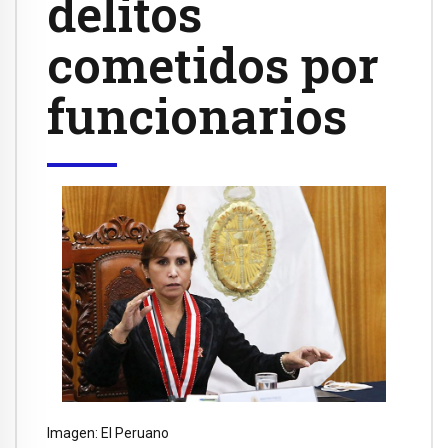
delitos
cometidos por
funcionarios
Imagen: El Peruano