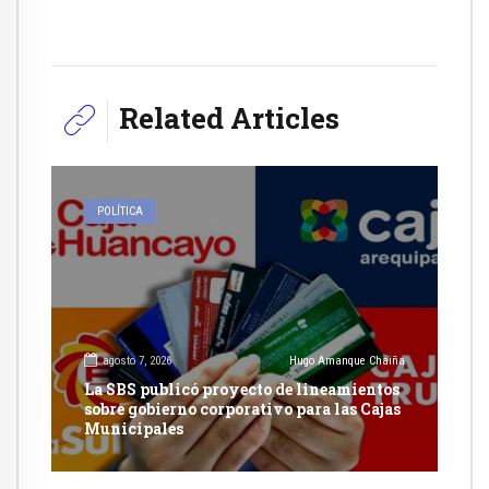
Related Articles
POLÍTICA
agosto 7, 2026
Hugo Amanque Chaiña
La SBS publicó proyecto de lineamientos
sobre gobierno corporativo para las Cajas
Municipales