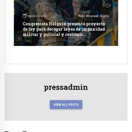
agosto 6, 2026
Hugo Amanque Chaiña
Congresista Holguín presentó proyecto
de ley para derogar leyes de impunidad
militar y policial y restituir
competencia de justicia ordinaria
pressadmin
VIEW ALL POSTS