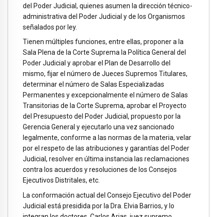
del Poder Judicial, quienes asumen la dirección técnico-
administrativa del Poder Judicial y de los Organismos
señalados por ley.
Tienen múltiples funciones, entre ellas, proponer a la
Sala Plena de la Corte Suprema la Política General del
Poder Judicial y aprobar el Plan de Desarrollo del
mismo, fijar el número de Jueces Supremos Titulares,
determinar el número de Salas Especializadas
Permanentes y excepcionalmente el número de Salas
Transitorias de la Corte Suprema, aprobar el Proyecto
del Presupuesto del Poder Judicial, propuesto por la
Gerencia General y ejecutarlo una vez sancionado
legalmente, conforme a las normas de la materia, velar
por el respeto de las atribuciones y garantías del Poder
Judicial, resolver en última instancia las reclamaciones
contra los acuerdos y resoluciones de los Consejos
Ejecutivos Distritales, etc.
La conformación actual del Consejo Ejecutivo del Poder
Judicial está presidida por la Dra. Elvia Barrios, y lo
integran los doctores, Carlos Arias, juez supremo,