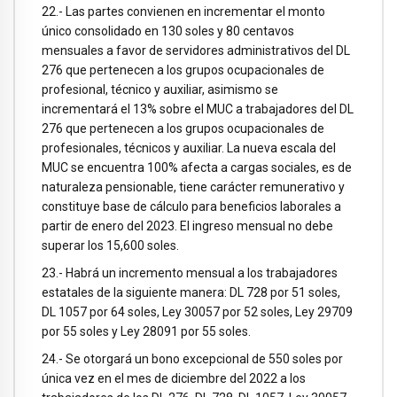
22.- Las partes convienen en incrementar el monto
único consolidado en 130 soles y 80 centavos
mensuales a favor de servidores administrativos del DL
276 que pertenecen a los grupos ocupacionales de
profesional, técnico y auxiliar, asimismo se
incrementará el 13% sobre el MUC a trabajadores del DL
276 que pertenecen a los grupos ocupacionales de
profesionales, técnicos y auxiliar. La nueva escala del
MUC se encuentra 100% afecta a cargas sociales, es de
naturaleza pensionable, tiene carácter remunerativo y
constituye base de cálculo para beneficios laborales a
partir de enero del 2023. El ingreso mensual no debe
superar los 15,600 soles.
23.- Habrá un incremento mensual a los trabajadores
estatales de la siguiente manera: DL 728 por 51 soles,
DL 1057 por 64 soles, Ley 30057 por 52 soles, Ley 29709
por 55 soles y Ley 28091 por 55 soles.
24.- Se otorgará un bono excepcional de 550 soles por
única vez en el mes de diciembre del 2022 a los