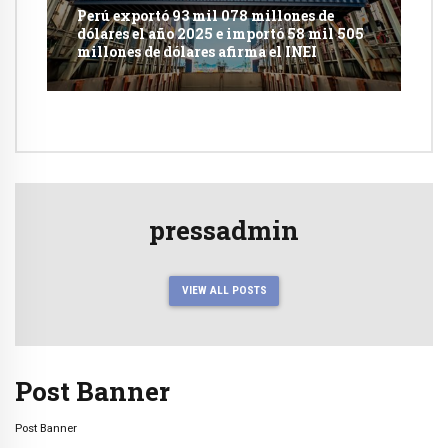
Perú exportó 93 mil 078 millones de
dólares el año 2025 e importó 58 mil 505
millones de dólares afirma el INEI
pressadmin
VIEW ALL POSTS
Post Banner
Post Banner