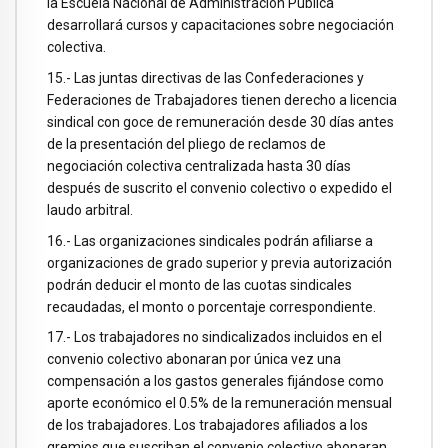
la Escuela Nacional de Administración Publica
desarrollará cursos y capacitaciones sobre negociación
colectiva.
15.- Las juntas directivas de las Confederaciones y
Federaciones de Trabajadores tienen derecho a licencia
sindical con goce de remuneración desde 30 días antes
de la presentación del pliego de reclamos de
negociación colectiva centralizada hasta 30 días
después de suscrito el convenio colectivo o expedido el
laudo arbitral.
16.- Las organizaciones sindicales podrán afiliarse a
organizaciones de grado superior y previa autorización
podrán deducir el monto de las cuotas sindicales
recaudadas, el monto o porcentaje correspondiente.
17.- Los trabajadores no sindicalizados incluidos en el
convenio colectivo abonaran por única vez una
compensación a los gastos generales fijándose como
aporte económico el 0.5% de la remuneración mensual
de los trabajadores. Los trabajadores afiliados a los
gremios que suscriban el convenio colectivo abonaran