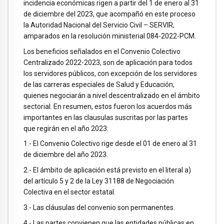
incidencia económicas rigen a partir del 1 de enero al 31
de diciembre del 2023, que acompañó en este proceso
la Autoridad Nacional del Servicio Civil – SERVIR,
amparados en la resolución ministerial 084-2022-PCM.
Los beneficios señalados en el Convenio Colectivo
Centralizado 2022-2023, son de aplicación para todos
los servidores públicos, con excepción de los servidores
de las carreras especiales de Salud y Educación;
quienes negociarán a nivel descentralizado en el ámbito
sectorial. En resumen, estos fueron los acuerdos más
importantes en las clausulas suscritas por las partes
que regirán en el año 2023:
1.- El Convenio Colectivo rige desde el 01 de enero al 31
de diciembre del año 2023.
2.- El ámbito de aplicación está previsto en el literal a)
del artículo 5 y 2 de la Ley 31188 de Negociación
Colectiva en el sector estatal.
3.- Las cláusulas del convenio son permanentes.
4.- Las partes convienen que las entidades públicas en