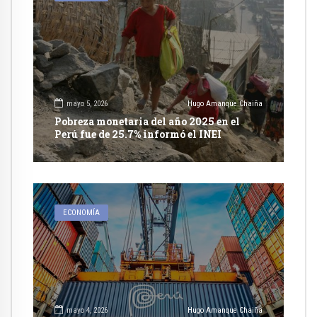
mayo 5, 2026
Hugo Amanque Chaiña
Pobreza monetaria del año 2025 en el
Perú fue de 25.7% informó el INEI
ECONOMÍA
mayo 4, 2026
Hugo Amanque Chaiña