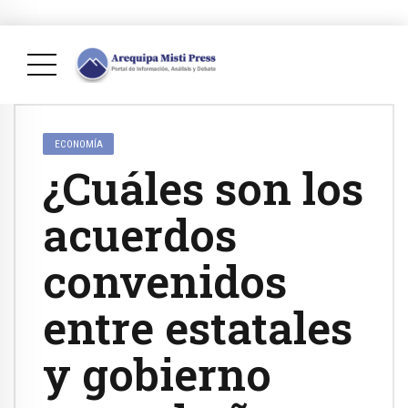
ECONOMÍA
¿Cuáles son los
acuerdos
convenidos
entre estatales
y gobierno