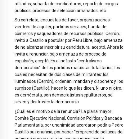
afiliados, subasta de candidaturas, reparto de cargos
públicos, procesos de selección amañados, etc.
Su correlato, encuestas de favor, organizaciones
vientres de alquiler, partidos services, banda de
coimeros y saqueadores de recursos públicos. Cerrón,
invitó a Castillo a postular por Perú Libre, bajo amenaza
de no alcanzar inscribir su candidatura; aceptó. Ahora lo
invita a renunciar, bajo amenaza de proceso de
expulsión; aceptó. Es el nefasto “centralismo
democrático” de los partidos marxistas totalitarios, los
cuales necesitan de dos clases de militantes: los
iluminados (Cerrón), ordenan, mandan y disponen; y, los
sumisos (Castillo), hacen lo que les dicen. Ni uno ni otro,
es demócrata, son democratistas sepultureros, se
sirven y destruyen la democracia.
¿Cuál es el motivo de la renuncia? La plana mayor:
Comité Ejecutivo Nacional, Comisión Política y Bancada
Parlamentaria, por unanimidad acordaron pedir a Pedro
Castillo su renuncia, por haber “emprendido políticas de
gobierno que no guardan consecuencia con lo