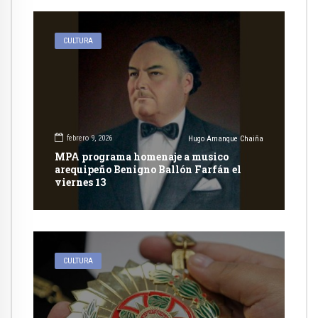
CULTURA
febrero 9, 2026
Hugo Amanque Chaiña
MPA programa homenaje a musico
arequipeño Benigno Ballón Farfán el
viernes 13
CULTURA