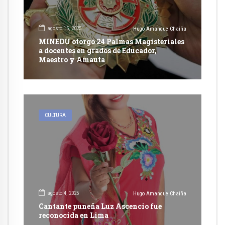
agosto 15, 2025
Hugo Amanque Chaiña
MINEDU otorgó 24 Palmas Magisteriales
a docentes en grados de Educador,
Maestro y Amauta
CULTURA
agosto 4, 2025
Hugo Amanque Chaiña
Cantante puneña Luz Ascencio fue
reconocida en Lima