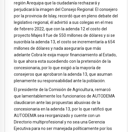
región Arequipa que la ciudadanía rechazará y
perjudicará la imagen del Consejo Regional. El consejero
por la provincia de Islay, recordó que en pleno debate del
legislativo regional, él advirtió a sus colegas en el mes
de febrero 2022, que con la adenda 12 el costo del
proyecto Majes II fue de 550 millones de dólares y si se
suscribía la adenda 13, el costo se incrementaría a 654
millones de dólares y nada aseguraría que más
adelante Cobra le exija mayor financiamiento al Estado,
lo que ahora esta sucediendo con la pretensión de la
concesionaria, por lo que exigió a la mayoría de
consejeros que aprobaron la adenda 13, que asuman
plenamente su responsabilidad ante la población.
El presidente de la Comisión de Agricultura, remarcó
que lamentablemente los funcionarios de AUTODEMA
claudicaron ante las propuestas abusivas de la
concesionaria en la adenda 13, por lo que ratificó que
AUTODEMA sea reorganizado y cuente con un
Directorio multiprofesional y no sea una Gerencia
Ejecutiva para no ser manejada políticamente por los