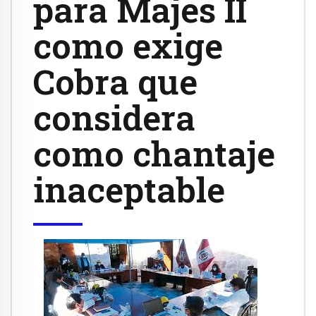
para Majes II
como exige
Cobra que
considera
como chantaje
inaceptable