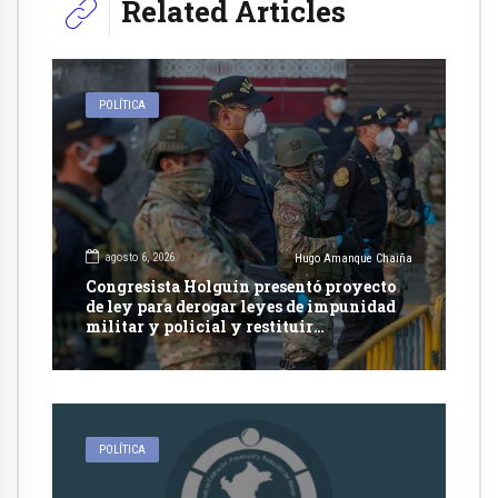
Related Articles
POLÍTICA
agosto 6, 2026
Hugo Amanque Chaiña
Congresista Holguín presentó proyecto
de ley para derogar leyes de impunidad
militar y policial y restituir
competencia de justicia ordinaria
POLÍTICA