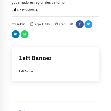
gobernadores regionales de turno.
Post Views:
6
pressadmin
mayo 31, 2022
2
min
6
Left Banner
Left Banner