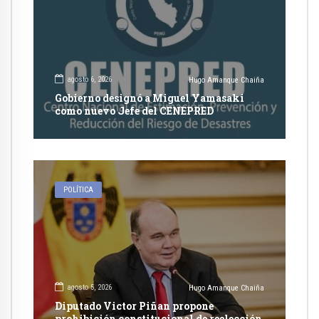
agosto 6, 2026
Hugo Amanque Chaiña
Gobierno designó a Miguel Yamasaki
como nuevo Jefe del CENEPRED
POLÍTICA
agosto 5, 2026
Hugo Amanque Chaiña
Diputado Victor Piñan propone
prohibición constitucional de reelección