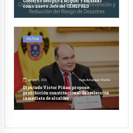
Gobierno designó a Miguel Yamasaki
como nuevo Jefe del CENEPRED
POLÍTICA
agosto 5, 2026
Hugo Amanque Chaiña
Diputado Victor Piñan propone
prohibición constitucional de reelección
inmediata de alcaldes