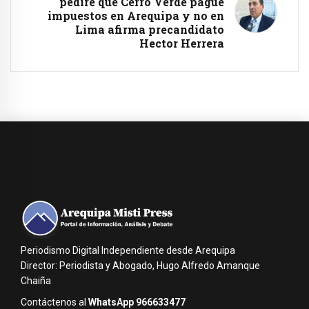
pediré que Cerro Verde pague
impuestos en Arequipa y no en
Lima afirma precandidato
Hector Herrera
Periodismo Digital Independiente desde Arequipa
Director: Periodista y Abogado, Hugo Alfredo Amanque
Chaiña
Contáctenos al
WhatsApp 966633477