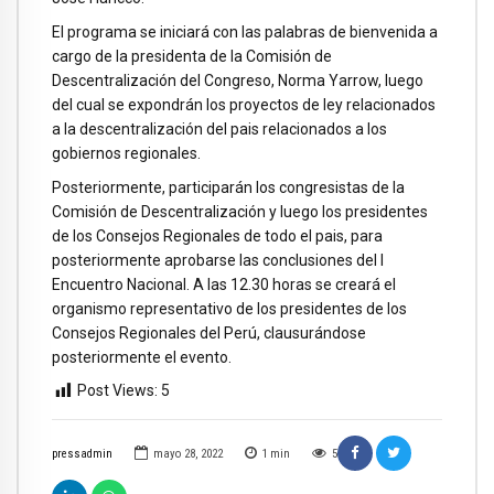
El programa se iniciará con las palabras de bienvenida a
cargo de la presidenta de la Comisión de
Descentralización del Congreso, Norma Yarrow, luego
del cual se expondrán los proyectos de ley relacionados
a la descentralización del pais relacionados a los
gobiernos regionales.
Posteriormente, participarán los congresistas de la
Comisión de Descentralización y luego los presidentes
de los Consejos Regionales de todo el pais, para
posteriormente aprobarse las conclusiones del I
Encuentro Nacional. A las 12.30 horas se creará el
organismo representativo de los presidentes de los
Consejos Regionales del Perú, clausurándose
posteriormente el evento.
Post Views:
5
pressadmin
mayo 28, 2022
1
min
5