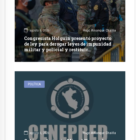
agosto 6, 2026
Hugo Amanque Chaiña
Congresista Holguín presentó proyecto
de ley para derogar leyes de impunidad
militar y policial y restituir
competencia de justicia ordinaria
POLÍTICA
agosto 6, 2026
Hugo Amanque Chaiña