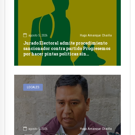
agosto 5, 2026
Hugo Amanque Chaiña
Jurado Electoral admite procedimiento
sancionador contra partido Progresemos
por hacer pintas políticas sin
autorización en Cayma
LOCALES
agosto 5, 2026
Hugo Amanque Chaiña