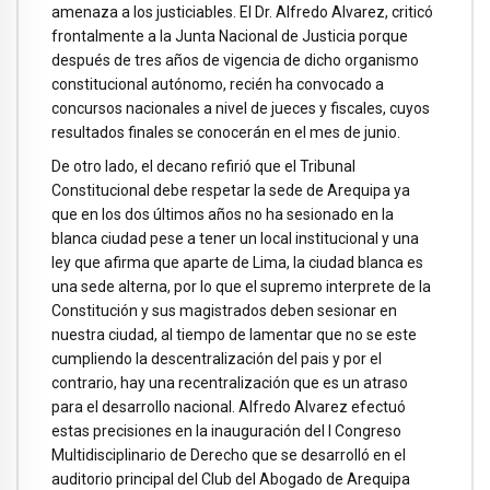
amenaza a los justiciables. El Dr. Alfredo Alvarez, criticó
frontalmente a la Junta Nacional de Justicia porque
después de tres años de vigencia de dicho organismo
constitucional autónomo, recién ha convocado a
concursos nacionales a nivel de jueces y fiscales, cuyos
resultados finales se conocerán en el mes de junio.
De otro lado, el decano refirió que el Tribunal
Constitucional debe respetar la sede de Arequipa ya
que en los dos últimos años no ha sesionado en la
blanca ciudad pese a tener un local institucional y una
ley que afirma que aparte de Lima, la ciudad blanca es
una sede alterna, por lo que el supremo interprete de la
Constitución y sus magistrados deben sesionar en
nuestra ciudad, al tiempo de lamentar que no se este
cumpliendo la descentralización del pais y por el
contrario, hay una recentralización que es un atraso
para el desarrollo nacional. Alfredo Alvarez efectuó
estas precisiones en la inauguración del I Congreso
Multidisciplinario de Derecho que se desarrolló en el
auditorio principal del Club del Abogado de Arequipa