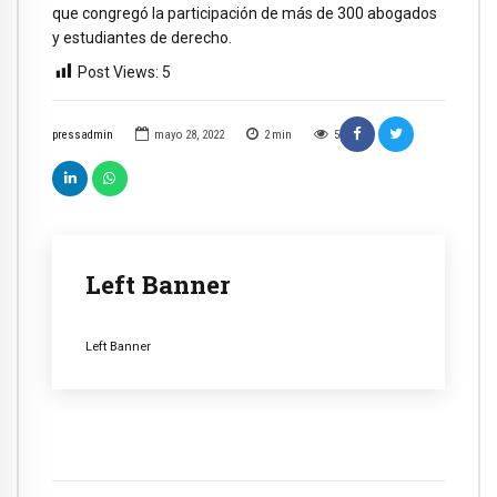
que congregó la participación de más de 300 abogados
y estudiantes de derecho.
Post Views:
5
pressadmin
mayo 28, 2022
2
min
5
Left Banner
Left Banner