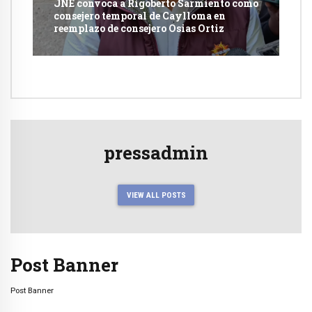
JNE convoca a Rigoberto Sarmiento como
consejero temporal de Caylloma en
reemplazo de consejero Osias Ortiz
pressadmin
VIEW ALL POSTS
Post Banner
Post Banner