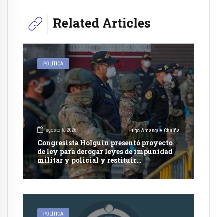
Related Articles
POLÍTICA
agosto 6, 2026
Hugo Amanque Chaiña
Congresista Holguín presentó proyecto
de ley para derogar leyes de impunidad
militar y policial y restituir
competencia de justicia ordinaria
POLÍTICA