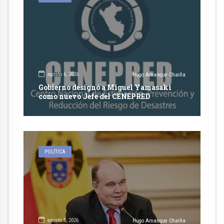
agosto 6, 2026
Hugo Amanque Chaiña
Gobierno designó a Miguel Yamasaki
como nuevo Jefe del CENEPRED
POLÍTICA
agosto 5, 2026
Hugo Amanque Chaiña