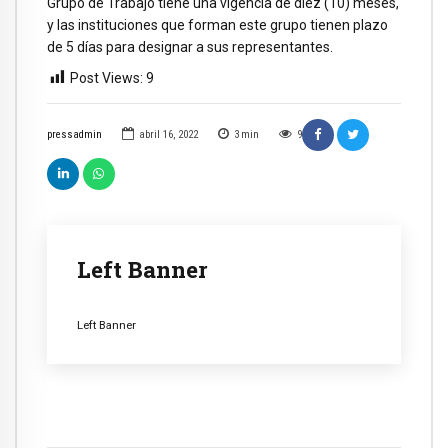
Grupo de Trabajo tiene una vigencia de diez (10) meses,
y las instituciones que forman este grupo tienen plazo
de 5 días para designar a sus representantes.
Post Views:
9
pressadmin
abril 16, 2022
3
min
9
Left Banner
Left Banner