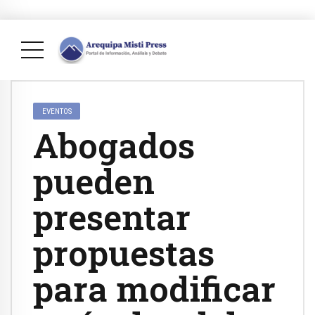
EVENTOS
Abogados
pueden
presentar
propuestas
para modificar