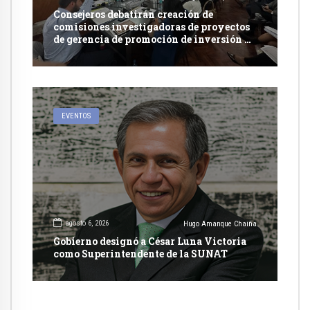
Consejeros debatirán creación de
comisiones investigadoras de proyectos
de gerencia de promoción de inversión y
carretera en Caylloma
EVENTOS
agosto 6, 2026
Hugo Amanque Chaiña
Gobierno designó a César Luna Victoria
como Superintendente de la SUNAT