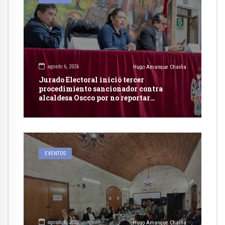
agosto 6, 2026
Hugo Amanque Chaiña
Jurado Electoral inició tercer
procedimiento sancionador contra
alcaldesa Oscco por no reportar
publicidad estatal
EVENTOS
agosto 6, 2026
Hugo Amanque Chaiña