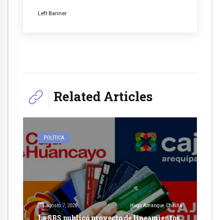
Left Banner
Related Articles
POLÍTICA
agosto 7, 2026
Hugo Amanque Chaiña
La SBS publicó proyecto de lineamientos