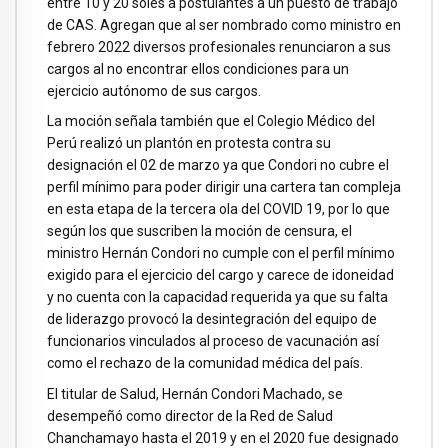
entre 10 y 20 soles a postulantes a un puesto de trabajo
de CAS. Agregan que al ser nombrado como ministro en
febrero 2022 diversos profesionales renunciaron a sus
cargos al no encontrar ellos condiciones para un
ejercicio autónomo de sus cargos.
La moción señala también que el Colegio Médico del
Perú realizó un plantón en protesta contra su
designación el 02 de marzo ya que Condori no cubre el
perfil mínimo para poder dirigir una cartera tan compleja
en esta etapa de la tercera ola del COVID 19, por lo que
según los que suscriben la moción de censura, el
ministro Hernán Condori no cumple con el perfil mínimo
exigido para el ejercicio del cargo y carece de idoneidad
y no cuenta con la capacidad requerida ya que su falta
de liderazgo provocó la desintegración del equipo de
funcionarios vinculados al proceso de vacunación así
como el rechazo de la comunidad médica del país.
El titular de Salud, Hernán Condori Machado, se
desempeñó como director de la Red de Salud
Chanchamayo hasta el 2019 y en el 2020 fue designado