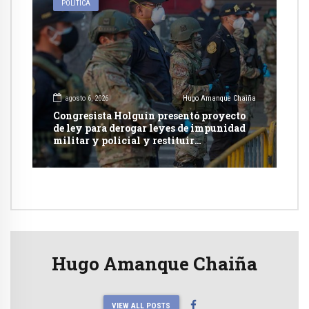
POLÍTICA
agosto 6, 2026
Hugo Amanque Chaiña
Congresista Holguín presentó proyecto
de ley para derogar leyes de impunidad
militar y policial y restituir
competencia de justicia ordinaria
Hugo Amanque Chaiña
VIEW ALL POSTS