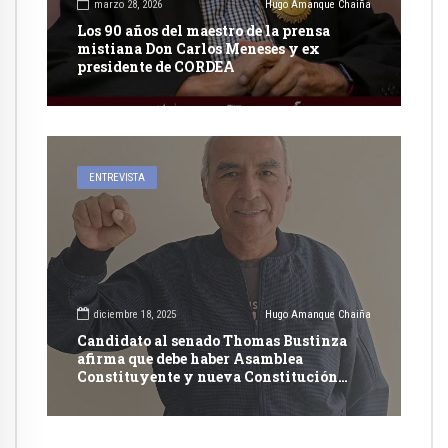
marzo 28, 2026
Hugo Amanque Chaiña
Los 90 años del maestro de la prensa
mistiana Don Carlos Meneses y ex
presidente de CORDEA
ENTREVISTA
diciembre 18, 2025
Hugo Amanque Chaiña
Candidato al senado Thomas Bustinza
afirma que debe haber Asamblea
Constituyente y nueva Constitución
Política