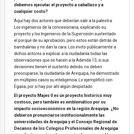
debemos ejecutar el proyecto a caballazo y a
cualquier costo?
Aquí hay dos actores que deberían salir a la palestra:
Los ingenieros de la concesionaria, explicando su
proyecto y los Ingenieros de la Supervisión sustentado
el porqué de su aprobación, pero estos están detrás de
bambalinas y no dan la cara. Los invito públicamente a
dichos actores a explicar a la ciudadanía todas las
observaciones que se hacen a la Adenda 13, si sus
decisiones tienen el sustento debido, no deben
preocuparse, la ciudadanía de Arequipa, ha demostrado
en múltiples casos su inteligencia. Lo ejemplificó con
Egasa, por si hay por ahí algún despistado.
El proyecto Majes II es un proyecto histórico muy
costoso, pero también es emblemático por su
impacto socioeconómico en la región Arequipa. ¿No
debieron pronunciarse institucionalmente las
universidades de Arequipa y el Consejo Regional de
Decanos de los Colegios Profesionales de Arequipa