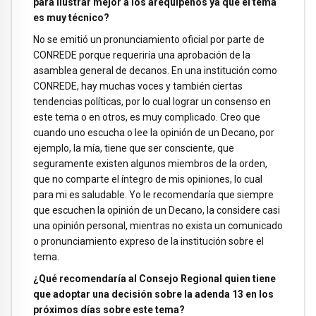
para ilustrar mejor a los arequipeños ya que el tema
es muy técnico?
No se emitió un pronunciamiento oficial por parte de
CONREDE porque requeriría una aprobación de la
asamblea general de decanos. En una institución como
CONREDE, hay muchas voces y también ciertas
tendencias políticas, por lo cual lograr un consenso en
este tema o en otros, es muy complicado. Creo que
cuando uno escucha o lee la opinión de un Decano, por
ejemplo, la mía, tiene que ser consciente, que
seguramente existen algunos miembros de la orden,
que no comparte el íntegro de mis opiniones, lo cual
para mi es saludable. Yo le recomendaría que siempre
que escuchen la opinión de un Decano, la considere casi
una opinión personal, mientras no exista un comunicado
o pronunciamiento expreso de la institución sobre el
tema.
¿Qué recomendaría al Consejo Regional quien tiene
que adoptar una decisión sobre la adenda 13 en los
próximos días sobre este tema?