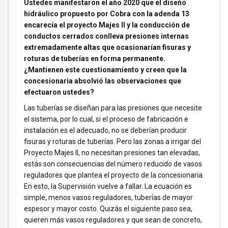
Ustedes manifestaron el año 2020 que el diseño
hidráulico propuesto por Cobra con la adenda 13
encarecía el proyecto Majes II y la conducción de
conductos cerrados conlleva presiones internas
extremadamente altas que ocasionarían fisuras y
roturas de tuberías en forma permanente.
¿Mantienen este cuestionamiento y creen que la
concesionaria absolvió las observaciones que
efectuaron ustedes?
Las tuberías se diseñan para las presiones que necesite
el sistema, por lo cual, si el proceso de fabricación e
instalación es el adecuado, no se deberían producir
fisuras y roturas de tuberías. Pero las zonas a irrigar del
Proyecto Majes II, no necesitan presiones tan elevadas,
estás son consecuencias del número reducido de vasos
reguladores que plantea el proyecto de la concesionaria.
En esto, la Supervisión vuelve a fallar. La ecuación es
simple, menos vasos reguladores, tuberías de mayor
espesor y mayor costo. Quizás el siguiente paso sea,
quieren más vasos reguladores y que sean de concreto,