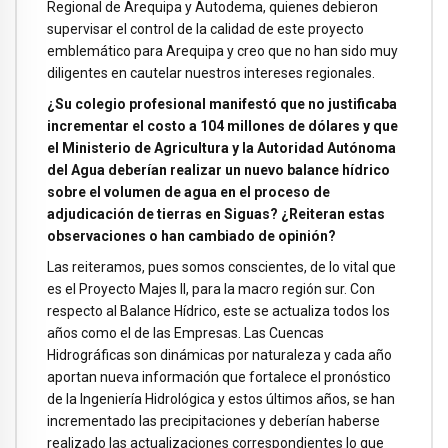
Regional de Arequipa y Autodema, quienes debieron
supervisar el control de la calidad de este proyecto
emblemático para Arequipa y creo que no han sido muy
diligentes en cautelar nuestros intereses regionales.
¿Su colegio profesional manifestó que no justificaba
incrementar el costo a 104 millones de dólares y que
el Ministerio de Agricultura y la Autoridad Autónoma
del Agua deberían realizar un nuevo balance hídrico
sobre el volumen de agua en el proceso de
adjudicación de tierras en Siguas? ¿Reiteran estas
observaciones o han cambiado de opinión?
Las reiteramos, pues somos conscientes, de lo vital que
es el Proyecto Majes II, para la macro región sur. Con
respecto al Balance Hídrico, este se actualiza todos los
años como el de las Empresas. Las Cuencas
Hidrográficas son dinámicas por naturaleza y cada año
aportan nueva información que fortalece el pronóstico
de la Ingeniería Hidrológica y estos últimos años, se han
incrementado las precipitaciones y deberían haberse
realizado las actualizaciones correspondientes lo que