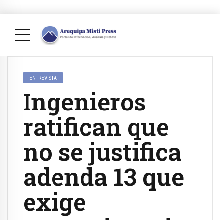
ENTREVISTA
Ingenieros
ratifican que
no se justifica
adenda 13 que
exige