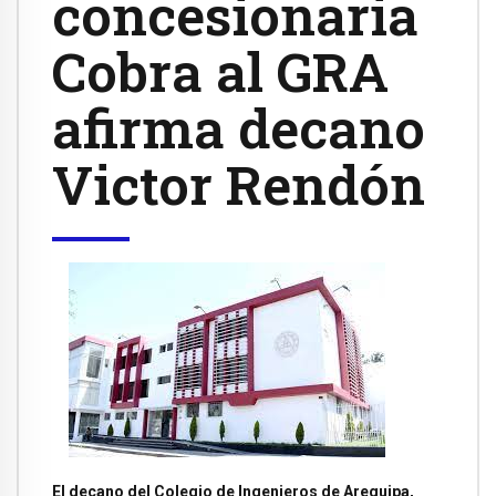
concesionaria
Cobra al GRA
afirma decano
Victor Rendón
El decano del Colegio de Ingenieros de Arequipa,