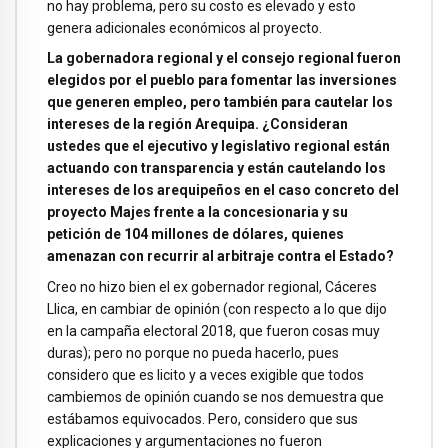
no hay problema, pero su costo es elevado y esto
genera adicionales económicos al proyecto.
La gobernadora regional y el consejo regional fueron
elegidos por el pueblo para fomentar las inversiones
que generen empleo, pero también para cautelar los
intereses de la región Arequipa. ¿Consideran
ustedes que el ejecutivo y legislativo regional están
actuando con transparencia y están cautelando los
intereses de los arequipeños en el caso concreto del
proyecto Majes frente a la concesionaria y su
petición de 104 millones de dólares, quienes
amenazan con recurrir al arbitraje contra el Estado?
Creo no hizo bien el ex gobernador regional, Cáceres
Llica, en cambiar de opinión (con respecto a lo que dijo
en la campaña electoral 2018, que fueron cosas muy
duras); pero no porque no pueda hacerlo, pues
considero que es licito y a veces exigible que todos
cambiemos de opinión cuando se nos demuestra que
estábamos equivocados. Pero, considero que sus
explicaciones y argumentaciones no fueron