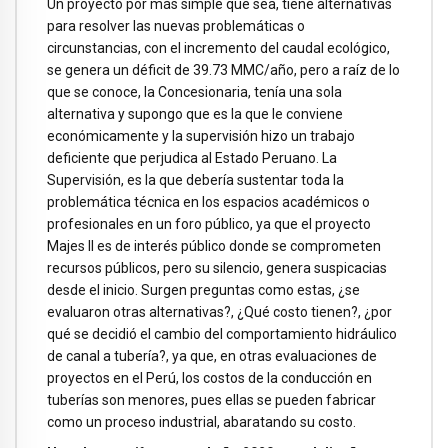
Un proyecto por más simple que sea, tiene alternativas
para resolver las nuevas problemáticas o
circunstancias, con el incremento del caudal ecológico,
se genera un déficit de 39.73 MMC/año, pero a raíz de lo
que se conoce, la Concesionaria, tenía una sola
alternativa y supongo que es la que le conviene
económicamente y la supervisión hizo un trabajo
deficiente que perjudica al Estado Peruano. La
Supervisión, es la que debería sustentar toda la
problemática técnica en los espacios académicos o
profesionales en un foro público, ya que el proyecto
Majes II es de interés público donde se comprometen
recursos públicos, pero su silencio, genera suspicacias
desde el inicio. Surgen preguntas como estas, ¿se
evaluaron otras alternativas?, ¿Qué costo tienen?, ¿por
qué se decidió el cambio del comportamiento hidráulico
de canal a tubería?, ya que, en otras evaluaciones de
proyectos en el Perú, los costos de la conducción en
tuberías son menores, pues ellas se pueden fabricar
como un proceso industrial, abaratando su costo.