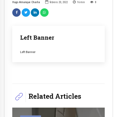
Hugo Amanque Chaiña
febrero 20, 2022
16
min
8
Left Banner
Left Banner
Related Articles