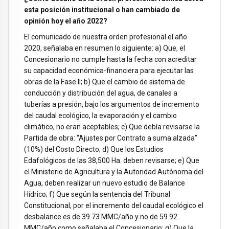
esta posición institucional o han cambiado de
opinión hoy el año 2022?
El comunicado de nuestra orden profesional el año
2020, señalaba en resumen lo siguiente: a) Que, el
Concesionario no cumple hasta la fecha con acreditar
su capacidad económica-financiera para ejecutar las
obras de la Fase II; b) Que el cambio de sistema de
conducción y distribución del agua, de canales a
tuberías a presión, bajo los argumentos de incremento
del caudal ecológico, la evaporación y el cambio
climático, no eran aceptables; c) Que debía revisarse la
Partida de obra: “Ajustes por Contrato a suma alzada”
(10%) del Costo Directo; d) Que los Estudios
Edafológicos de las 38,500 Ha. deben revisarse; e) Que
el Ministerio de Agricultura y la Autoridad Autónoma del
Agua, deben realizar un nuevo estudio de Balance
Hídrico; f) Que según la sentencia del Tribunal
Constitucional, por el incremento del caudal ecológico el
desbalance es de 39.73 MMC/año y no de 59.92
MMC/año como señalaba el Concesionario; g) Que la