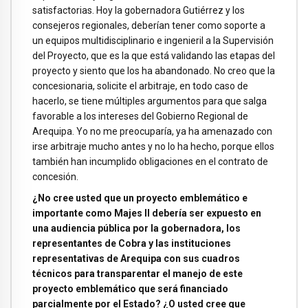
satisfactorias. Hoy la gobernadora Gutiérrez y los
consejeros regionales, deberían tener como soporte a
un equipos multidisciplinario e ingenieril a la Supervisión
del Proyecto, que es la que está validando las etapas del
proyecto y siento que los ha abandonado. No creo que la
concesionaria, solicite el arbitraje, en todo caso de
hacerlo, se tiene múltiples argumentos para que salga
favorable a los intereses del Gobierno Regional de
Arequipa. Yo no me preocuparía, ya ha amenazado con
irse arbitraje mucho antes y no lo ha hecho, porque ellos
también han incumplido obligaciones en el contrato de
concesión.
¿No cree usted que un proyecto emblemático e
importante como Majes II debería ser expuesto en
una audiencia pública por la gobernadora, los
representantes de Cobra y las instituciones
representativas de Arequipa con sus cuadros
técnicos para transparentar el manejo de este
proyecto emblemático que será financiado
parcialmente por el Estado? ¿O usted cree que