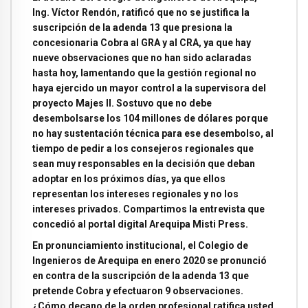
Ing. Víctor Rendón, ratificó que no se justifica la
suscripción de la adenda 13 que presiona la
concesionaria Cobra al GRA y al CRA, ya que hay
nueve observaciones que no han sido aclaradas
hasta hoy, lamentando que la gestión regional no
haya ejercido un mayor control a la supervisora del
proyecto Majes II. Sostuvo que no debe
desembolsarse los 104 millones de dólares porque
no hay sustentación técnica para ese desembolso, al
tiempo de pedir a los consejeros regionales que
sean muy responsables en la decisión que deban
adoptar en los próximos días, ya que ellos
representan los intereses regionales y no los
intereses privados. Compartimos la entrevista que
concedió al portal digital Arequipa Misti Press.
En pronunciamiento institucional, el Colegio de
Ingenieros de Arequipa en enero 2020 se pronunció
en contra de la suscripción de la adenda 13 que
pretende Cobra y efectuaron 9 observaciones.
¿Cómo decano de la orden profesional ratifica usted