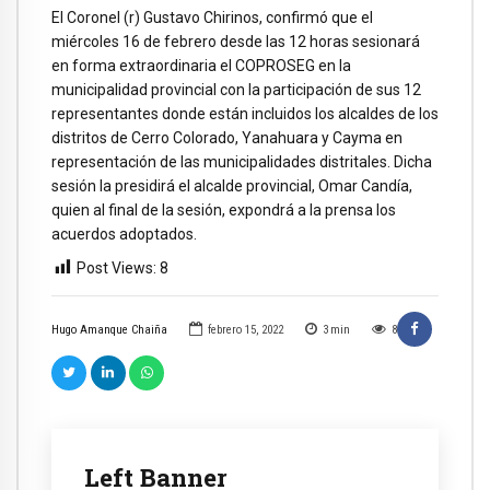
El Coronel (r) Gustavo Chirinos, confirmó que el
miércoles 16 de febrero desde las 12 horas sesionará
en forma extraordinaria el COPROSEG en la
municipalidad provincial con la participación de sus 12
representantes donde están incluidos los alcaldes de los
distritos de Cerro Colorado, Yanahuara y Cayma en
representación de las municipalidades distritales. Dicha
sesión la presidirá el alcalde provincial, Omar Candía,
quien al final de la sesión, expondrá a la prensa los
acuerdos adoptados.
Post Views:
8
Hugo Amanque Chaiña
febrero 15, 2022
3
min
8
Left Banner