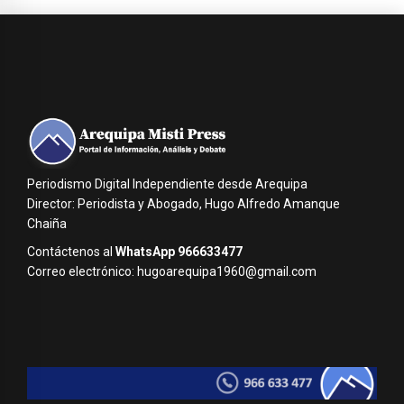
Periodismo Digital Independiente desde Arequipa
Director: Periodista y Abogado, Hugo Alfredo Amanque
Chaiña
Contáctenos al
WhatsApp 966633477
Correo electrónico: hugoarequipa1960@gmail.com