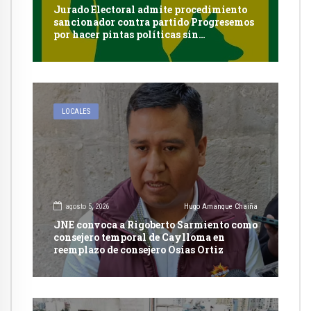
Jurado Electoral admite procedimiento
sancionador contra partido Progresemos
por hacer pintas políticas sin
autorización en Cayma
LOCALES
agosto 5, 2026
Hugo Amanque Chaiña
JNE convoca a Rigoberto Sarmiento como
consejero temporal de Caylloma en
reemplazo de consejero Osias Ortiz