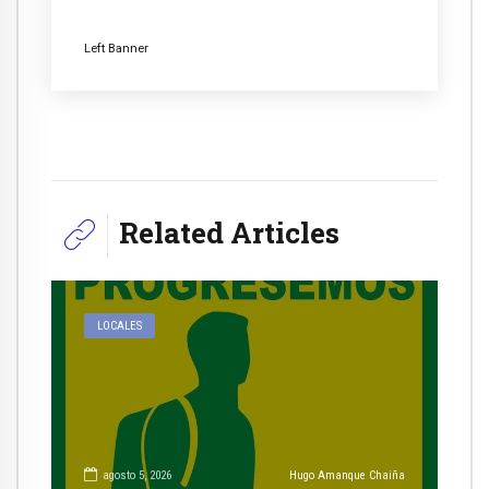
Left Banner
Related Articles
LOCALES
agosto 5, 2026
Hugo Amanque Chaiña