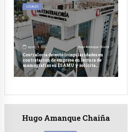
LOCALES
agosto 4, 2026
Hugo Amanque Chaiña
Contraloría detectó irregularidades en
contratación de empresa en lectura de
mamografías en ESAMU y solicita
acciones penales contra funcionarios
Hugo Amanque Chaiña