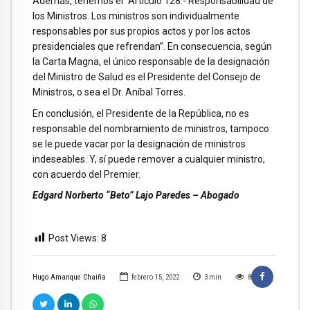
Además, tenemos el “Artículo 128.- Responsabilidad de
los Ministros. Los ministros son individualmente
responsables por sus propios actos y por los actos
presidenciales que refrendan”. En consecuencia, según
la Carta Magna, el único responsable de la designación
del Ministro de Salud es el Presidente del Consejo de
Ministros, o sea el Dr. Aníbal Torres.
En conclusión, el Presidente de la República, no es
responsable del nombramiento de ministros, tampoco
se le puede vacar por la designación de ministros
indeseables. Y, sí puede remover a cualquier ministro,
con acuerdo del Premier.
Edgard Norberto “Beto” Lajo Paredes – Abogado
Post Views:
8
Hugo Amanque Chaiña
febrero 15, 2022
3
min
8