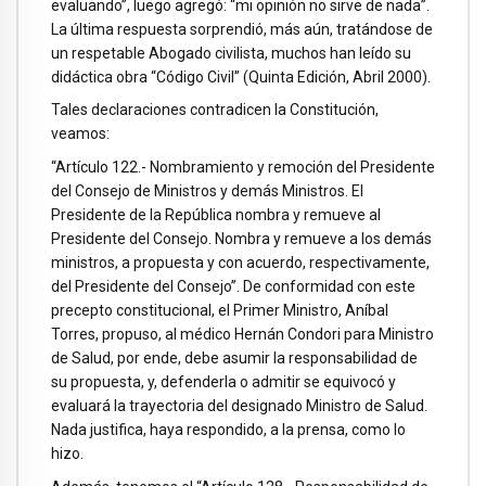
evaluando”, luego agregó: “mi opinión no sirve de nada”.
La última respuesta sorprendió, más aún, tratándose de
un respetable Abogado civilista, muchos han leído su
didáctica obra “Código Civil” (Quinta Edición, Abril 2000).
Tales declaraciones contradicen la Constitución,
veamos:
“Artículo 122.- Nombramiento y remoción del Presidente
del Consejo de Ministros y demás Ministros. El
Presidente de la República nombra y remueve al
Presidente del Consejo. Nombra y remueve a los demás
ministros, a propuesta y con acuerdo, respectivamente,
del Presidente del Consejo”. De conformidad con este
precepto constitucional, el Primer Ministro, Aníbal
Torres, propuso, al médico Hernán Condori para Ministro
de Salud, por ende, debe asumir la responsabilidad de
su propuesta, y, defenderla o admitir se equivocó y
evaluará la trayectoria del designado Ministro de Salud.
Nada justifica, haya respondido, a la prensa, como lo
hizo.