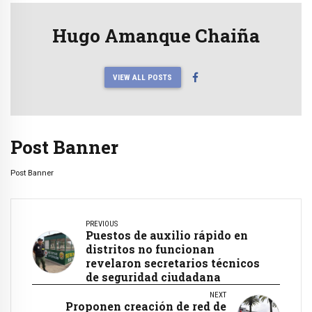
Hugo Amanque Chaiña
VIEW ALL POSTS
Post Banner
Post Banner
PREVIOUS
Puestos de auxilio rápido en
distritos no funcionan
revelaron secretarios técnicos
de seguridad ciudadana
NEXT
Proponen creación de red de