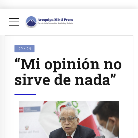
OPINIÓN
“Mi opinión no
sirve de nada”