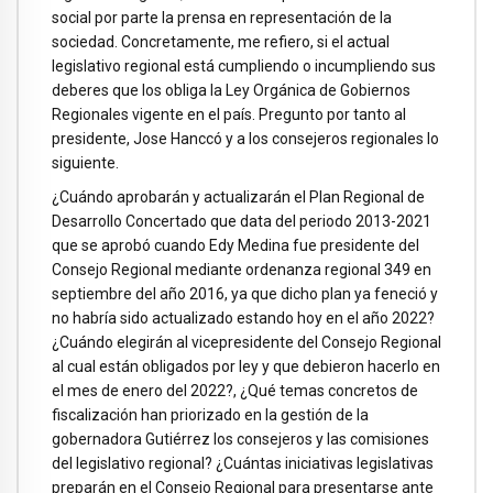
social por parte la prensa en representación de la
sociedad. Concretamente, me refiero, si el actual
legislativo regional está cumpliendo o incumpliendo sus
deberes que los obliga la Ley Orgánica de Gobiernos
Regionales vigente en el país. Pregunto por tanto al
presidente, Jose Hanccó y a los consejeros regionales lo
siguiente.
¿Cuándo aprobarán y actualizarán el Plan Regional de
Desarrollo Concertado que data del periodo 2013-2021
que se aprobó cuando Edy Medina fue presidente del
Consejo Regional mediante ordenanza regional 349 en
septiembre del año 2016, ya que dicho plan ya feneció y
no habría sido actualizado estando hoy en el año 2022?
¿Cuándo elegirán al vicepresidente del Consejo Regional
al cual están obligados por ley y que debieron hacerlo en
el mes de enero del 2022?, ¿Qué temas concretos de
fiscalización han priorizado en la gestión de la
gobernadora Gutiérrez los consejeros y las comisiones
del legislativo regional? ¿Cuántas iniciativas legislativas
preparán en el Consejo Regional para presentarse ante