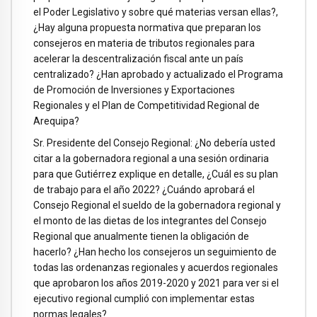
el Poder Legislativo y sobre qué materias versan ellas?,
¿Hay alguna propuesta normativa que preparan los
consejeros en materia de tributos regionales para
acelerar la descentralización fiscal ante un país
centralizado? ¿Han aprobado y actualizado el Programa
de Promoción de Inversiones y Exportaciones
Regionales y el Plan de Competitividad Regional de
Arequipa?
Sr. Presidente del Consejo Regional: ¿No debería usted
citar a la gobernadora regional a una sesión ordinaria
para que Gutiérrez explique en detalle, ¿Cuál es su plan
de trabajo para el año 2022? ¿Cuándo aprobará el
Consejo Regional el sueldo de la gobernadora regional y
el monto de las dietas de los integrantes del Consejo
Regional que anualmente tienen la obligación de
hacerlo? ¿Han hecho los consejeros un seguimiento de
todas las ordenanzas regionales y acuerdos regionales
que aprobaron los años 2019-2020 y 2021 para ver si el
ejecutivo regional cumplió con implementar estas
normas legales?