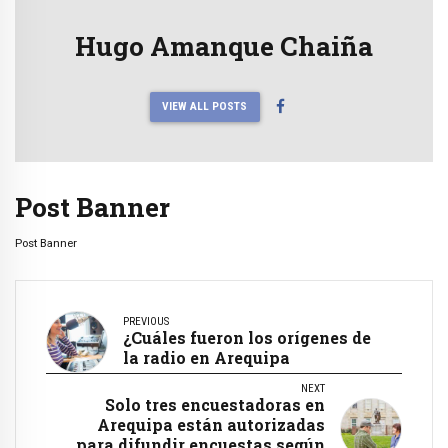
Hugo Amanque Chaiña
VIEW ALL POSTS
Post Banner
Post Banner
PREVIOUS
¿Cuáles fueron los orígenes de
la radio en Arequipa
NEXT
Solo tres encuestadoras en
Arequipa están autorizadas
para difundir encuestas según