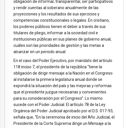
obligación de informar, transparentar, ser participativos
y rendir cuentas al soberano anualmente de las
proyecciones y los resultados de sus ejercicios y
competencias constitucionales o legales. En cristiano,
los poderes públicos tienen el deber a través de sus
titulares de pliego, informar a la sociedad civil e
instituciones públicas en sus planes de gobierno anual,
cuáles son las prioridades de gestión y las metas a
alcanzar en un periodo anual.
En el caso del Poder Ejecutivo, por mandato del artículo
118 inciso 7, el presidente de la república “tiene la
obligación de dirigir mensaje a la Nación en el Congreso
al instalarse la primera legislatura anual donde se
expondrá la situación del país y las mejoras y reformas
que el presidente juzgue necesarias y convenientes
para su consideración por el Congreso”. Lo mismo
sucede con el Poder Judicial. El artículo 78 de la Ley
Orgánica del Poder Judicial aprobado por el D.S. 017-93,
señala que, “En la ceremonia de inicio del Año Judicial, el
Presidente de la Corte Suprema dirige un Mensaje a la