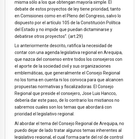
misma sólo a los que obtengan mayoría simple. El
debate de estos proyectos de ley tiene prioridad, tanto
en Comisiones como en el Pleno del Congreso, salvo lo
dispuesto por el artículo 105 de la Constitución Política
del Estado y no impide que puedan dictaminarse y
debatirse otros proyectos”. (art.29)
Lo anteriormente descrito, ratifica la necesidad de
contar con una agenda legislativa regional en Arequipa,
que nazca del consenso entre todos los consejeros con
el aporte de la sociedad civil y sus organizaciones
emblemáticas, que generalmente el Consejo Regional
no los toma en cuenta ni los convoca para que alcancen
propuestas normativas y fiscalizadoras. El Consejo
Regional que preside el consejero, Jose Luis Hancco,
debería dar este paso, de lo contrario los mistianos no
sabremos cuales son los temas que abordará con
prioridad el legislativo regional.
Al abordar el tema del Consejo Regional de Arequipa, no
puedo dejar de lado tratar algunos temas inherentes al
legislativo regional, el cual forma parte del rol de control