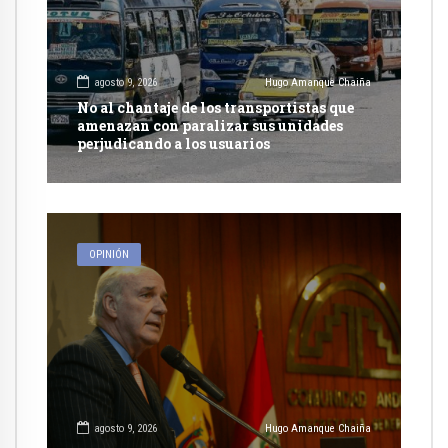
agosto 9, 2026
Hugo Amanque Chaiña
No al chantaje de los transportistas que
amenazan con paralizar sus unidades
perjudicando a los usuarios
OPINIÓN
agosto 9, 2026
Hugo Amanque Chaiña