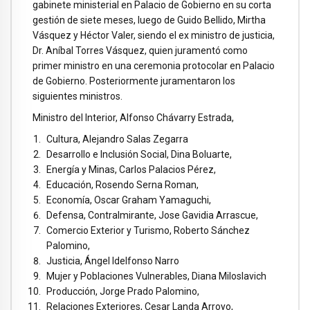
gabinete ministerial en Palacio de Gobierno en su corta
gestión de siete meses, luego de Guido Bellido, Mirtha
Vásquez y Héctor Valer, siendo el ex ministro de justicia,
Dr. Aníbal Torres Vásquez, quien juramentó como
primer ministro en una ceremonia protocolar en Palacio
de Gobierno. Posteriormente juramentaron los
siguientes ministros.
Ministro del Interior, Alfonso Chávarry Estrada,
Cultura, Alejandro Salas Zegarra
Desarrollo e Inclusión Social, Dina Boluarte,
Energía y Minas, Carlos Palacios Pérez,
Educación, Rosendo Serna Roman,
Economía, Oscar Graham Yamaguchi,
Defensa, Contralmirante, Jose Gavidia Arrascue,
Comercio Exterior y Turismo, Roberto Sánchez
Palomino,
Justicia, Ángel Idelfonso Narro
Mujer y Poblaciones Vulnerables, Diana Miloslavich
Producción, Jorge Prado Palomino,
Relaciones Exteriores, Cesar Landa Arroyo,