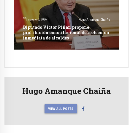
agosto 5, 2026
Hugo Amanque Chaiña
Diputado Victor Piñan propone
prohibición constitucional de reelección
inmediata de alcaldes
Hugo Amanque Chaiña
VIEW ALL POSTS