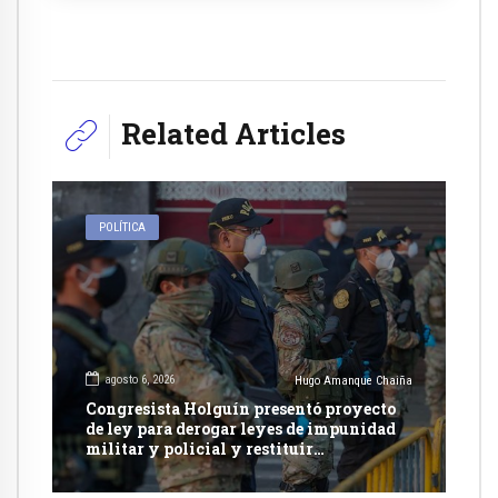
Related Articles
POLÍTICA
agosto 6, 2026
Hugo Amanque Chaiña
Congresista Holguín presentó proyecto
de ley para derogar leyes de impunidad
militar y policial y restituir
competencia de justicia ordinaria