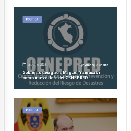
POLÍTICA
agosto 6, 2026
Hugo Amanque Chaiña
Gobierno designó a Miguel Yamasaki
como nuevo Jefe del CENEPRED
POLÍTICA