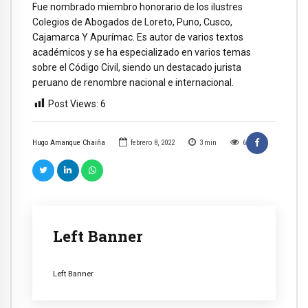
Fue nombrado miembro honorario de los ilustres
Colegios de Abogados de Loreto, Puno, Cusco,
Cajamarca Y Apurímac. Es autor de varios textos
académicos y se ha especializado en varios temas
sobre el Código Civil, siendo un destacado jurista
peruano de renombre nacional e internacional.
Post Views:
6
Hugo Amanque Chaiña
febrero 8, 2022
3
min
6
Left Banner
Left Banner