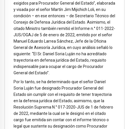
exigidos para Procurador General del Estado”, elaborada
y visada por el señor Martín Jim Mijichich Loli, en su
condición – en ese entonces – de Secretario Técnico del
Consejo de Defensa Jurídica del Estado. Asimismo, el
citado Ministro también remitió el Informe n.° 011-2022-
JUS/OGAJ de 5 de enero de 2022, emitido por el señor
Manuel Eduardo Larrea Sánchez, Jefe de la Oficina
General de Asesoría Jurídica, en cuyo análisis señaló lo
siguiente: “El Sr. Daniel Soria Luján no ha acreditado
trayectoria en defensa jurídica del Estado, requisito
indispensable para ocupar el cargo de Procurador
General del Estado”.
Por lo tanto, se ha determinado que el señor Daniel
Soria Luján fue designado Procurador General del
Estado sin cumplir con el requisito de tener trayectoria
en la defensa jurídica del Estado; asimismo, que la
Resolución Suprema N.° 017-2020-JUS de 1 de febrero
de 2022, mediante la cual se le designó en el citado
cargo fue emitida sin contar con el informe técnico o
legal que sustente su designación como Procurador