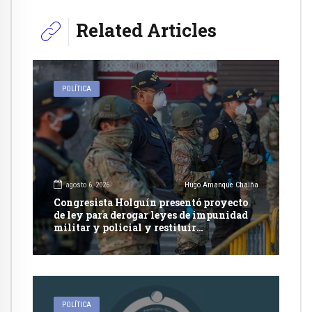
Related Articles
POLÍTICA
agosto 6, 2026
Hugo Amanque Chaiña
Congresista Holguín presentó proyecto
de ley para derogar leyes de impunidad
militar y policial y restituir
competencia de justicia ordinaria
POLÍTICA