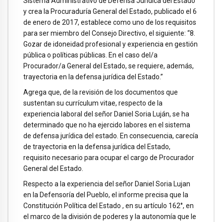
Sistema Administrativo de Defensa Jurídica del Estado
y crea la Procuraduría General del Estado, publicado el 6
de enero de 2017, establece como uno de los requisitos
para ser miembro del Consejo Directivo, el siguiente: “8.
Gozar de idoneidad profesional y experiencia en gestión
pública o políticas públicas. En el caso del/a
Procurador/a General del Estado, se requiere, además,
trayectoria en la defensa jurídica del Estado.”
Agrega que, de la revisión de los documentos que
sustentan su currículum vitae, respecto de la
experiencia laboral del señor Daniel Soria Luján, se ha
determinado que no ha ejercido labores en el sistema
de defensa jurídica del estado. En consecuencia, carecía
de trayectoria en la defensa jurídica del Estado,
requisito necesario para ocupar el cargo de Procurador
General del Estado.
Respecto a la experiencia del señor Daniel Soria Lujan
en la Defensoría del Pueblo, el informe precisa que la
Constitución Política del Estado , en su artículo 162°, en
el marco de la división de poderes y la autonomía que le