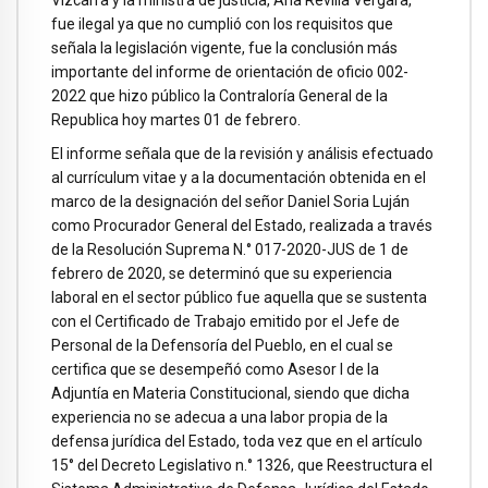
Vizcarra y la ministra de justicia, Ana Revilla Vergara,
fue ilegal ya que no cumplió con los requisitos que
señala la legislación vigente, fue la conclusión más
importante del informe de orientación de oficio 002-
2022 que hizo público la Contraloría General de la
Republica hoy martes 01 de febrero.
El informe señala que de la revisión y análisis efectuado
al currículum vitae y a la documentación obtenida en el
marco de la designación del señor Daniel Soria Luján
como Procurador General del Estado, realizada a través
de la Resolución Suprema N.° 017-2020-JUS de 1 de
febrero de 2020, se determinó que su experiencia
laboral en el sector público fue aquella que se sustenta
con el Certificado de Trabajo emitido por el Jefe de
Personal de la Defensoría del Pueblo, en el cual se
certifica que se desempeñó como Asesor I de la
Adjuntía en Materia Constitucional, siendo que dicha
experiencia no se adecua a una labor propia de la
defensa jurídica del Estado, toda vez que en el artículo
15° del Decreto Legislativo n.° 1326, que Reestructura el