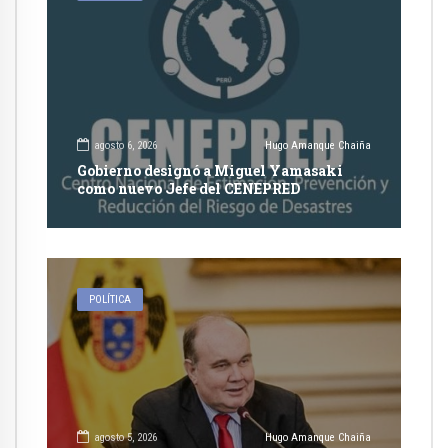
agosto 6, 2026
Hugo Amanque Chaiña
Gobierno designó a Miguel Yamasaki
como nuevo Jefe del CENEPRED
POLÍTICA
agosto 5, 2026
Hugo Amanque Chaiña