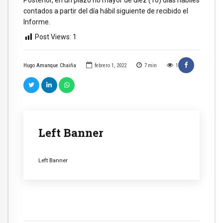
contados a partir del día hábil siguiente de recibido el
Informe.
Post Views:
1
Hugo Amanque Chaiña
febrero 1, 2022
7
min
1
Left Banner
Left Banner