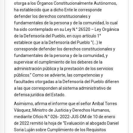
otorga a los Órganos Constitucionalmente Autónomos,
ha establecido que a dicho Ente le corresponde
defender los derechos constitucionales y
fundamentales de la persona y de la comunidad, lo cual
ha sido contemplado en su Ley N.° 26520 – Ley Orgánica
de la Defensoría del Pueblo, en cuyo artículo 1°
establece que a la Defensoría del Pueblo “(…) le
corresponde defender los derechos constitucionales y
fundamentales de la persona y de la comunidad, y
supervisar el cumplimiento de los deberes de la
administración pública y la prestación de los servicios
públicos.” Como se advierte, las competencias y
facultades otorgadas a la Defensoría del Pueblo difieren
a las que corresponden al sistema administrativo de
defensa jurídica del Estado.
Asimismo, afirma el informe que el señor Aníbal Torres
Vásquez, Ministro de Justicia y Derechos Humanos,
mediante Oficio N.° 026- 2022-JUS-DM de 10 de enero
de 2022 remitió la hoja de “Evaluación al abogado Daniel
Soria Luján sobre Cumplimiento de los Requisitos