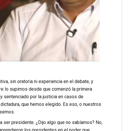
tiva, sin oratoria ni experiencia en el debate, y
pre lo supimos desde que comenzó la primera
y sentenciado por la justicia en casos de
a dictadura, que hemos elegido. Es eso, o nuestros
reemos.
a ser presidente. ¿Dijo algo que no sabíamos? No,
 aprendieron los presidentes en el poder que