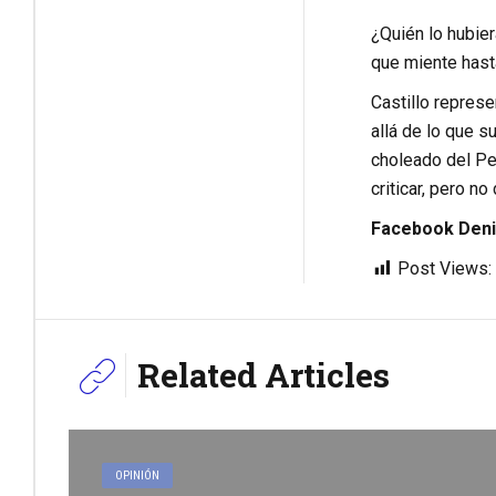
¿Quién lo hubier
que miente hasta
Castillo repres
allá de lo que s
choleado del Per
criticar, pero 
Facebook Deni
Post Views:
Related Articles
OPINIÓN