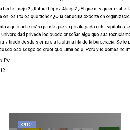
a hecho mejor? ¿Rafael López Aliaga? ¿El que ni siquiera sabe l
 en los títulos que tiene? ¿O la cabecilla experta en organizació
enta algo mucho más grande que su privilegiado culo capitalino l
u universidad privada les puede enseñar, algo que sus tecnicismo
ú y tirado desde siempre a la última fila de la burocracia. Se le 
no desde ese sesgo de creer que Lima es el Perú y lo demás no im
s Pe
12
OPINIÓN