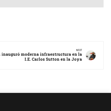
NEXT
 inauguró moderna infraestructura en la
I.E. Carlos Sutton en la Joya