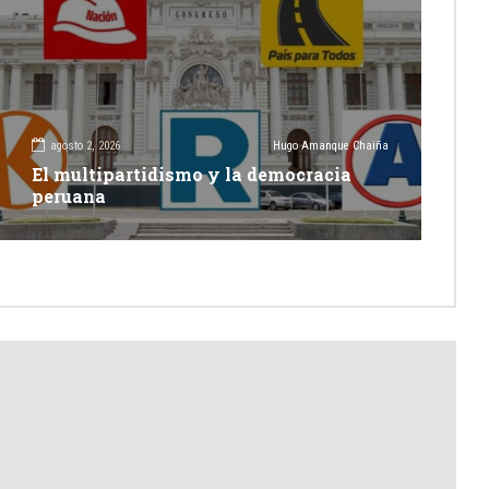
agosto 2, 2026
Hugo Amanque Chaiña
El multipartidismo y la democracia
peruana