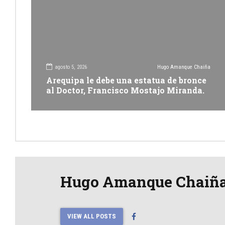
agosto 5, 2026
Hugo Amanque Chaiña
Arequipa le debe una estatua de bronce
al Doctor, Francisco Mostajo Miranda.
Hugo Amanque Chaiñ
VIEW ALL POSTS