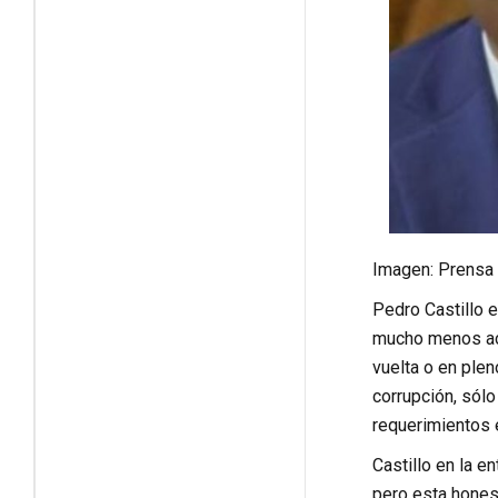
Imagen: Prensa
Pedro Castillo es
mucho menos aco
vuelta o en plen
corrupción, sólo
requerimientos 
Castillo en la 
pero esta honest