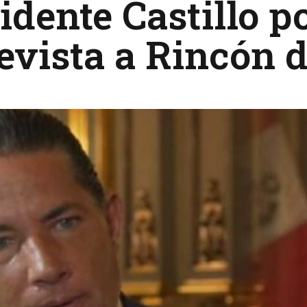
idente Castillo po
evista a Rincón 