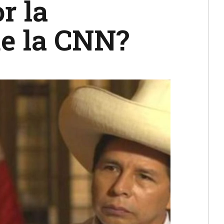
r la
de la CNN?