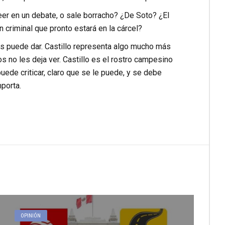
eer en un debate, o sale borracho? ¿De Soto? ¿El
n criminal que pronto estará en la cárcel?
es puede dar. Castillo representa algo mucho más
s no les deja ver. Castillo es el rostro campesino
puede criticar, claro que se le puede, y se debe
porta.
OPINIÓN