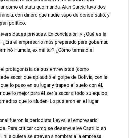
ar como el statu quo manda. Alan García tuvo dos
rancia, con dinero que nadie supo de donde salió, y
an político.
niversidades privadas. En conclusión, » ¿Qué es la
o, ¿Era el empresario más preparado para gobernar,
rminó Humala, ex militar? ¿Cómo terminó el
 el protagonista de sus entrevistas (como
de sacar, que aplaudió el golpe de Bolivia, con la
ue lo puso en su lugar y trapeo el suelo con él,
r que lo mejor para él sería sacar a todo su equipo
amedias que lo aluden. Lo pusieron en el lugar
nal fueron la periodista Leyva, el empresario
de. Para criticar como se desenvuelve Castillo en
, ni siquiera se atreven a nombrar a la empresa.