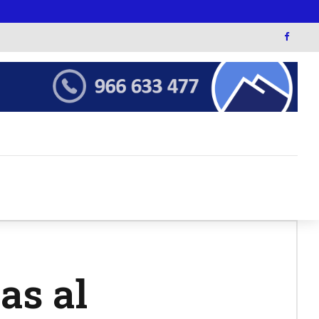
cas al