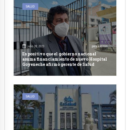
SALUD
julio 28, 2023
pressadmin
Es positivo que el gobierno nacional
asuma financiamiento de nuevo Hospital
Goyeneche afirmó gerente de Salud
SALUD