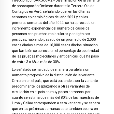
infección por SARSCov-2 y Diseminación de la variante
de preocupación Omicron durante la Tercera Ola de
Contagios en Perú, señalando que, en las últimas
semanas epidemiológicas del año 2021 y en las
primeras semanas del año 2022, se ha apreciado un
incremento exponencial del número de casos de
personas con pruebas moleculares y antigénicas
positivas, habiendo pasado de un promedio de 2,000
casos diarios a más de 16,000 casos diarios, situación
que también se aprecia en el porcentaje de positividad
de las pruebas moleculares y antigénicas, que ha paso
de entre 3 a 6% a más de 30%.
Lo señalado se ha dado de manera paralela a un
aumento progresivo de la distribución de la variante
Omicron en el país, que está pasando a ser la variante
predominante, desplazando a otras variantes de
circulación en el país en muy pocas semanas, por
cuanto se estima que más del 80% de las muestras de
Lima y Callao corresponden a esta variante y se espera
que en las próximas semanas esto también ocurra en