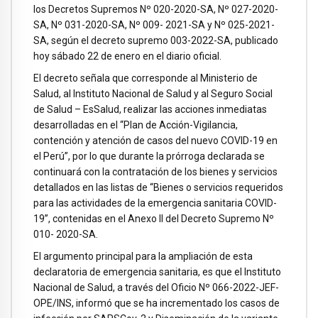
los Decretos Supremos Nº 020-2020-SA, Nº 027-2020-
SA, Nº 031-2020-SA, Nº 009- 2021-SA y Nº 025-2021-
SA, según el decreto supremo 003-2022-SA, publicado
hoy sábado 22 de enero en el diario oficial.
El decreto señala que corresponde al Ministerio de
Salud, al Instituto Nacional de Salud y al Seguro Social
de Salud – EsSalud, realizar las acciones inmediatas
desarrolladas en el “Plan de Acción-Vigilancia,
contención y atención de casos del nuevo COVID-19 en
el Perú”, por lo que durante la prórroga declarada se
continuará con la contratación de los bienes y servicios
detallados en las listas de “Bienes o servicios requeridos
para las actividades de la emergencia sanitaria COVID-
19”, contenidas en el Anexo II del Decreto Supremo Nº
010- 2020-SA.
El argumento principal para la ampliación de esta
declaratoria de emergencia sanitaria, es que el Instituto
Nacional de Salud, a través del Oficio Nº 066-2022-JEF-
OPE/INS, informó que se ha incrementado los casos de