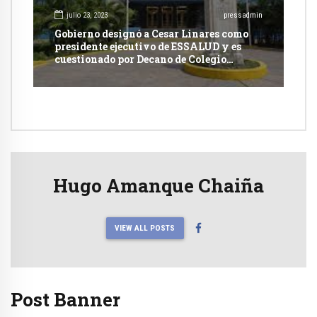
julio 23, 2023
pressadmin
Gobierno designó a Cesar Linares como
presidente ejecutivo de ESSALUD y es
cuestionado por Decano de Colegio
Médico
Hugo Amanque Chaiña
VIEW ALL POSTS
Post Banner