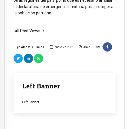
otras regiones del país; por lo que es necesario ampliar
la declaratoria de emergencia sanitaria para proteger a
la población peruana.
Post Views:
7
Hugo Amanque Chaiña
enero 22, 2022
3
min
7
Left Banner
Left Banner