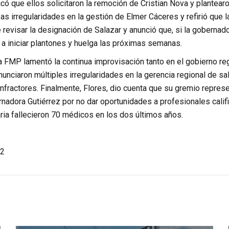
có que ellos solicitaron la remoción de Cristian Nova y plantear
as irregularidades en la gestión de Elmer Cáceres y refirió que
 revisar la designación de Salazar y anunció que, si la gobernado
 a iniciar plantones y huelga las próximas semanas.
la FMP lamentó la continua improvisación tanto en el gobierno reg
nciaron múltiples irregularidades en la gerencia regional de sal
infractores. Finalmente, Flores, dio cuenta que su gremio repre
ernadora Gutiérrez por no dar oportunidades a profesionales calif
ria fallecieron 70 médicos en los dos últimos años.
2