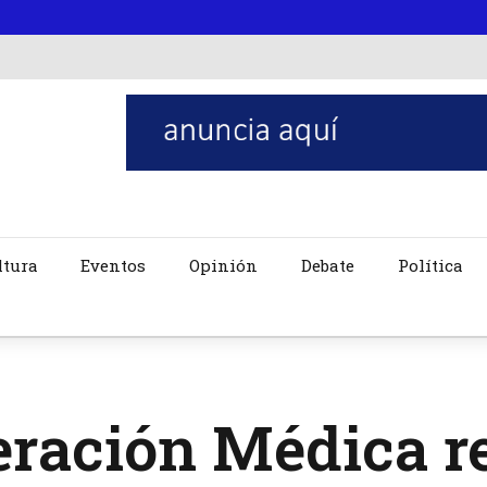
ltura
Eventos
Opinión
Debate
Política
eración Médica r