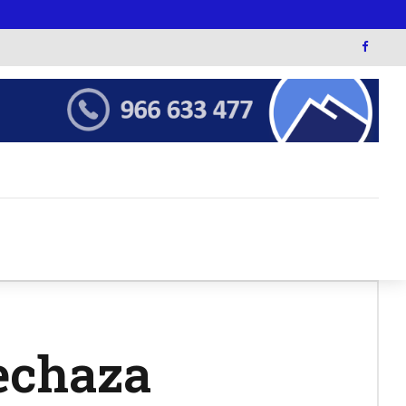
echaza