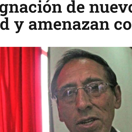
gnación de nuevo
ud y amenazan co