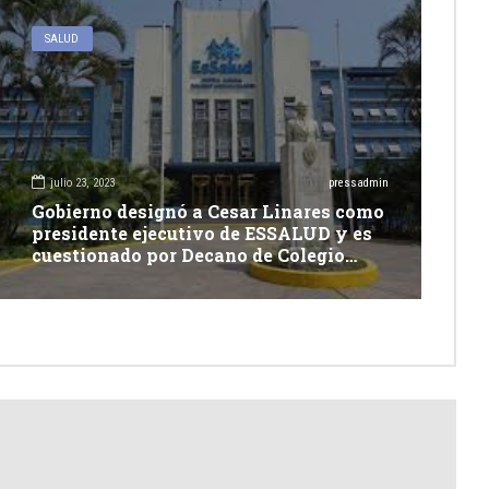
SALUD
julio 23, 2023
pressadmin
Gobierno designó a Cesar Linares como
presidente ejecutivo de ESSALUD y es
cuestionado por Decano de Colegio
Médico