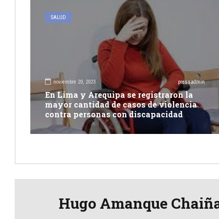
SALUD
noviembre 20, 2023
pressadmin
En Lima y Arequipa se registraron la
mayor cantidad de casos de violencia
contra personas con discapacidad
Hugo Amanque Chaiñ