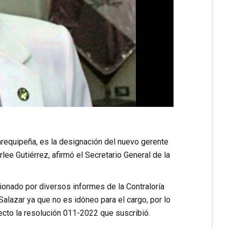
arequipeña, es la designación del nuevo gerente
lee Gutiérrez, afirmó el Secretario General de la
tionado por diversos informes de la Contraloría
alazar ya que no es idóneo para el cargo, por lo
ecto la resolución 011-2022 que suscribió.