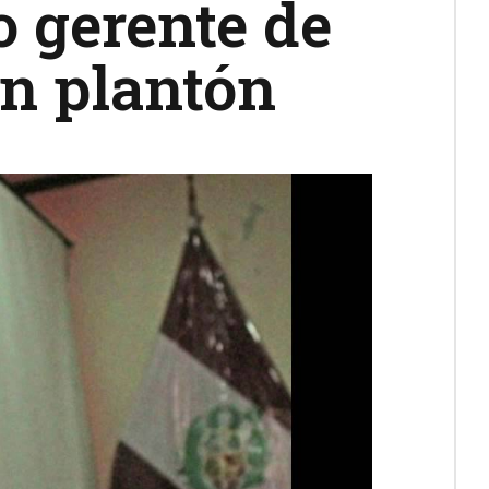
 gerente de
n plantón