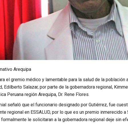
rmativo Arequipa
ra el gremio médico y lamentable para la salud de la población 
d, Edilberto Salazar, por parte de la gobernadora regional, Kimmer
ca Peruana región Arequipa, Dr. Rene Flores.
mial señaló que el funcionario designado por Gutiérrez, fue cues
nte regional en ESSALUD, por lo que es un premio inmerecido a S
formalmente le solicitaran a la gobernadora regional deje sin ef