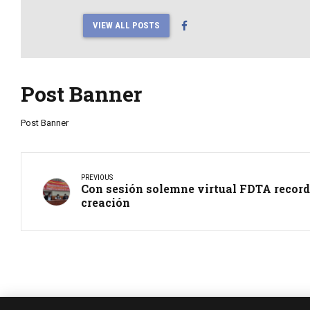
VIEW ALL POSTS
Post Banner
Post Banner
PREVIOUS
Con sesión solemne virtual FDTA record
creación