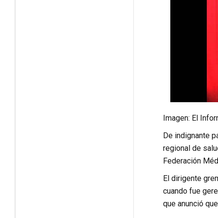
Imagen: El Info
De indignante pa
regional de salu
Federación Médi
El dirigente gre
cuando fue gere
que anunció que 