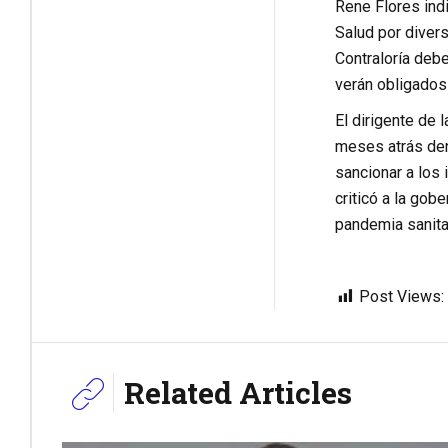
Rene Flores indi
Salud por divers
Contraloría debe
verán obligados
El dirigente de 
meses atrás denu
sancionar a los 
criticó a la gob
pandemia sanita
Post Views:
Related Articles