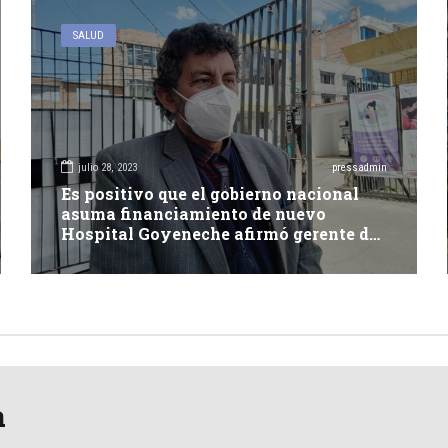
SALUD
julio 28, 2023
pressadmin
Es positivo que el gobierno nacional
asuma financiamiento de nuevo
Hospital Goyeneche afirmó gerente de
Salud
a