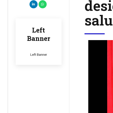
desi
sal
Left
Banner
Left Banner