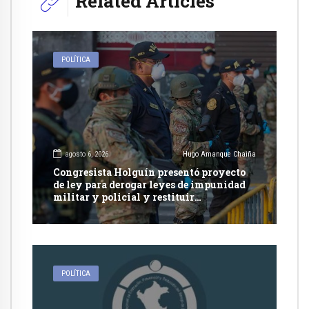
Related Articles
POLÍTICA
agosto 6, 2026
Hugo Amanque Chaiña
Congresista Holguín presentó proyecto
de ley para derogar leyes de impunidad
militar y policial y restituir
competencia de justicia ordinaria
POLÍTICA