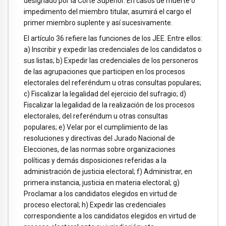
designado por la Corte Superior. En casos de muerte o
impedimento del miembro titular, asumirá el cargo el
primer miembro suplente y así sucesivamente.
El artículo 36 refiere las funciones de los JEE. Entre ellos:
a) Inscribir y expedir las credenciales de los candidatos o
sus listas; b) Expedir las credenciales de los personeros
de las agrupaciones que participen en los procesos
electorales del referéndum u otras consultas populares;
c) Fiscalizar la legalidad del ejercicio del sufragio; d)
Fiscalizar la legalidad de la realización de los procesos
electorales, del referéndum u otras consultas
populares; e) Velar por el cumplimiento de las
resoluciones y directivas del Jurado Nacional de
Elecciones, de las normas sobre organizaciones
políticas y demás disposiciones referidas a la
administración de justicia electoral; f) Administrar, en
primera instancia, justicia en materia electoral; g)
Proclamar a los candidatos elegidos en virtud de
proceso electoral; h) Expedir las credenciales
correspondiente a los candidatos elegidos en virtud de