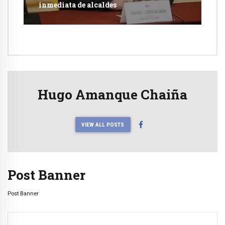
inmediata de alcaldes
Hugo Amanque Chaiña
VIEW ALL POSTS
Post Banner
Post Banner