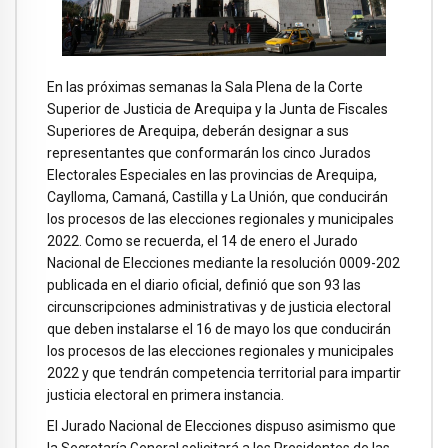
En las próximas semanas la Sala Plena de la Corte
Superior de Justicia de Arequipa y la Junta de Fiscales
Superiores de Arequipa, deberán designar a sus
representantes que conformarán los cinco Jurados
Electorales Especiales en las provincias de Arequipa,
Caylloma, Camaná, Castilla y La Unión, que conducirán
los procesos de las elecciones regionales y municipales
2022. Como se recuerda, el 14 de enero el Jurado
Nacional de Elecciones mediante la resolución 0009-202
publicada en el diario oficial, definió que son 93 las
circunscripciones administrativas y de justicia electoral
que deben instalarse el 16 de mayo los que conducirán
los procesos de las elecciones regionales y municipales
2022 y que tendrán competencia territorial para impartir
justicia electoral en primera instancia.
El Jurado Nacional de Elecciones dispuso asimismo que
la Secretaría General solicitará a los Presidentes de las