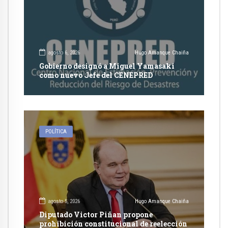
agosto 6, 2026
Hugo Amanque Chaiña
Gobierno designó a Miguel Yamasaki
como nuevo Jefe del CENEPRED
POLÍTICA
agosto 5, 2026
Hugo Amanque Chaiña
Diputado Victor Piñan propone
prohibición constitucional de reelección