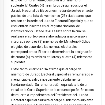
acto de nombramiento, designar a un miembro
suplente, b) Cuatro (4) miembros designados por el
Jurado Nacional de Elecciones mediante sorteo en acto
público de una lista de veinticinco (25) ciudadanos que
residan en la sede del Jurado Electoral Especial y que se
encuentren inscritos en el Registro Nacional de
Identificación y Estado Civil. La lista sobre la cual se
realizará el sorteo será elaborada por una comisión
integrada por tres (3) miembros del Ministerio Público
elegidos de acuerdo a las normas electorales
correspondientes. El sorteo determinará la designación
de cuatro (4) miembros titulares y cuatro (4) miembros
suplentes.
Entre tanto, el artículo 34 afirma que el cargo de
miembro de Jurado Electoral Especial es remunerado e
irrenunciable, salvo impedimento debidamente
fundamentado. Su remuneración equivale a la de un
vocal de la Corte Superior de la circunscripción. En casos
de muerte o impedimento del Presidente del Jurado
Electoral especial asumirá el cargo el miembro suplente