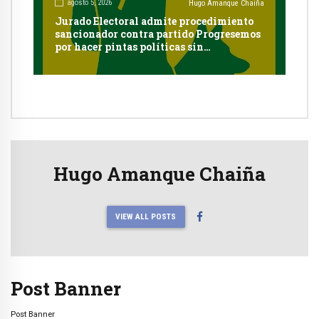
agosto 5, 2026
Hugo Amanque Chaiña
Jurado Electoral admite procedimiento
sancionador contra partido Progresemos
por hacer pintas políticas sin
autorización en Cayma
Hugo Amanque Chaiña
VIEW ALL POSTS
Post Banner
Post Banner