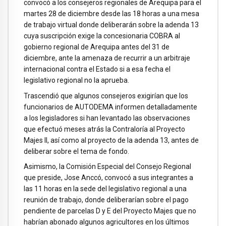
convocó a los consejeros regionales de Arequipa para el
martes 28 de diciembre desde las 18 horas a una mesa
de trabajo virtual donde deliberarán sobre la adenda 13
cuya suscripción exige la concesionaria COBRA al
gobierno regional de Arequipa antes del 31 de
diciembre, ante la amenaza de recurrir a un arbitraje
internacional contra el Estado si a esa fecha el
legislativo regional no la aprueba.
Trascendió que algunos consejeros exigirían que los
funcionarios de AUTODEMA informen detalladamente
a los legisladores si han levantado las observaciones
que efectuó meses atrás la Contraloría al Proyecto
Majes II, así como al proyecto de la adenda 13, antes de
deliberar sobre el tema de fondo.
Asimismo, la Comisión Especial del Consejo Regional
que preside, Jose Anccó, convocó a sus integrantes a
las 11 horas en la sede del legislativo regional a una
reunión de trabajo, donde deliberarían sobre el pago
pendiente de parcelas D y E del Proyecto Majes que no
habrían abonado algunos agricultores en los últimos