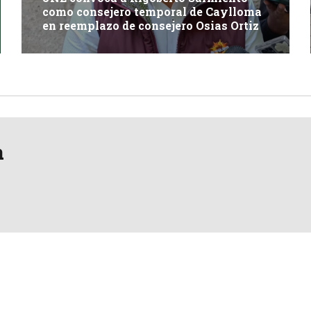
como consejero temporal de Caylloma
en reemplazo de consejero Osias Ortiz
a