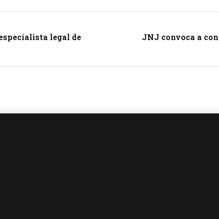
especialista legal de
JNJ convoca a conc