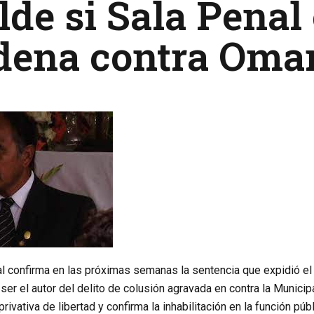
lde si Sala Penal
dena contra Oma
l confirma en las próximas semanas la sentencia que expidió el 
er el autor del delito de colusión agravada en contra la Municipa
rivativa de libertad y confirma la inhabilitación en la función pú