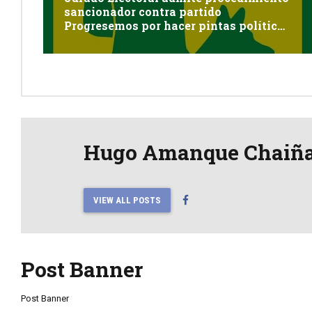
sancionador contra partido
Progresemos por hacer pintas políticas
sin autorización en Cayma
Hugo Amanque Chaiñ
VIEW ALL POSTS
Post Banner
Post Banner