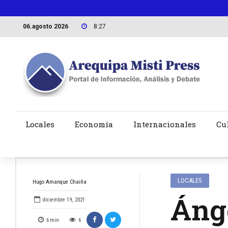
06.agosto 2026
8:27
Locales
Economía
Internacionales
Cu
LOCALES
Hugo Amanque Chaiña
Ánge
diciembre 19, 2021
6
min
6