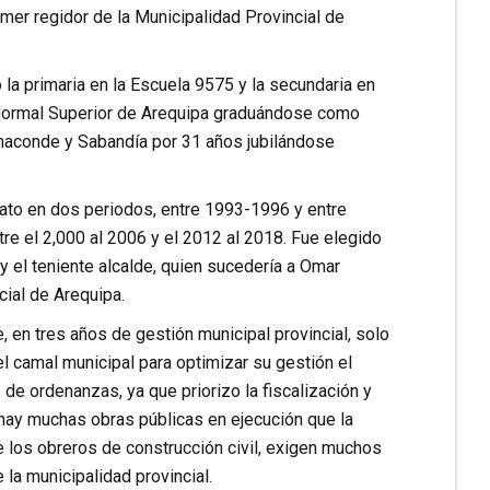
mer regidor de la Municipalidad Provincial de
 la primaria en la Escuela 9575 y la secundaria en
a Normal Superior de Arequipa graduándose como
anaconde y Sabandía por 31 años jubilándose
acato en dos periodos, entre 1993-1996 y entre
tre el 2,000 al 2006 y el 2012 al 2018. Fue elegido
 el teniente alcalde, quien sucedería a Omar
ncial de Arequipa.
, en tres años de gestión municipal provincial, solo
l camal municipal para optimizar su gestión el
e ordenanzas, ya que priorizo la fiscalización y
 hay muchas obras públicas en ejecución que la
e los obreros de construcción civil, exigen muchos
la municipalidad provincial.