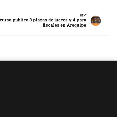
NEXT
urso publico 3 plazas de jueces y 4 para
fiscales en Arequipa