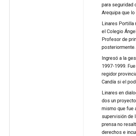
para seguridad c
Arequipa que lo 
Linares Portilla
el Colegio Ánge
Profesor de pri
posteriormente.
Ingresó a la ges
1997-1999. Fue a
regidor provinc
Candía si el pode
Linares en dialo
dos un proyecto
mismo que fue a
supervisión de l
prensa no resal
derechos e incum