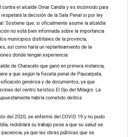
al contra el alcalde Omar Candía y es incómodo para
respetará la decisión de la Sala Penal si por ley
al. Sostiene que, si oficialmente asume la alcaldía
lación no está bien informada sobre la importancia
os municipios distritales de la provincia,
es, así como haría un replanteamiento de la
ciones donde tengan experiencia.
calde de Characato que ganó en primera instancia,
ere a que según la fiscalía penal de Paucarpata,
alsificación genérica y de documentos, ya que
nas del centro turístico El Ojo del Milagro. La
 supuestamente habría cometido delitos
agosto del 2020, se enfermó del COVID 19 y no pudo
aldía, redoblará su trabajo pese a que su salud se
 paciencia, ya que las obras públicas que se