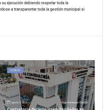
su ejecución debiendo respetar toda la
dose a transparentar toda la gestión municipal si
LOCALES
agosto 4, 2026
Hugo Amanque Chaiña
Contraloría detectó irregularidades en