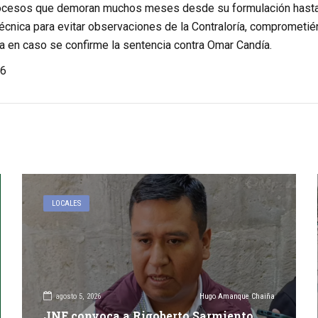
ocesos que demoran muchos meses desde su formulación hasta 
écnica para evitar observaciones de la Contraloría, comprometién
a en caso se confirme la sentencia contra Omar Candía.
6
LOCALES
agosto 5, 2026
Hugo Amanque Chaiña
JNE convoca a Rigoberto Sarmiento