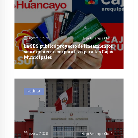
agosto 7, 2026
Hugo Amanque Chaiña
La SBS publicó proyecto de lineamientos
sobre gobierno corporativo para las Cajas
Municipales
POLÍTICA
agosto 7, 2026
Hugo Amanque Chaiña