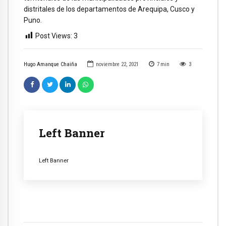
distritales de los departamentos de Arequipa, Cusco y
Puno.
Post Views:
3
Hugo Amanque Chaiña
noviembre 22, 2021
7
min
3
Left Banner
Left Banner