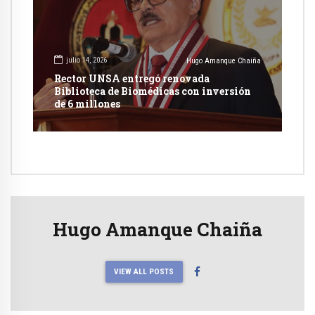
julio 14, 2026
Hugo Amanque Chaiña
Rector UNSA entregó renovada
Biblioteca de Biomédicas con inversión
de 6 millones
Hugo Amanque Chaiña
VIEW ALL POSTS