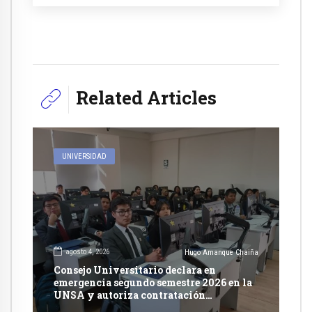
Related Articles
UNIVERSIDAD
agosto 4, 2026
Hugo Amanque Chaiña
Consejo Universitario declara en
emergencia segundo semestre 2026 en la
UNSA y autoriza contratación
excepcional de docentes