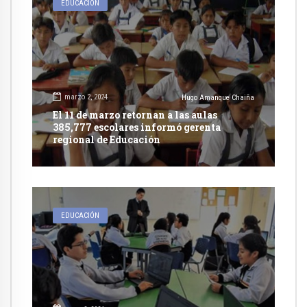
EDUCACIÓN
marzo 2, 2024
Hugo Amanque Chaiña
El 11 de marzo retornan a las aulas
385,777 escolares informó gerenta
regional de Educación
EDUCACIÓN