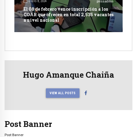
enero 8, 2024
pressadmin
El 08 de febrero vence inscripción a los
COAR que ofrecen en total 2,535 vacantes
a nivel nacional
Hugo Amanque Chaiña
VIEW ALL POSTS
Post Banner
Post Banner