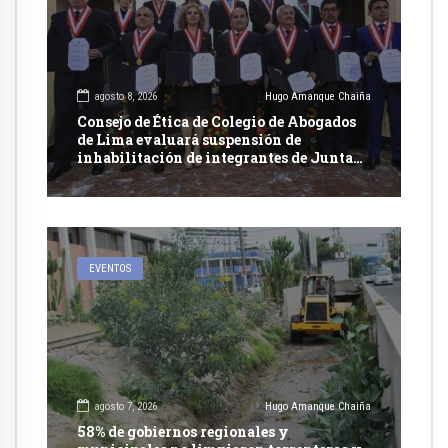
agosto 8, 2026
Hugo Amanque Chaiña
Consejo de Ética de Colegio de Abogados
de Lima evaluará suspensión de
inhabilitación de integrantes de Junta
Nacional de Justicia
EVENTOS
agosto 7, 2026
Hugo Amanque Chaiña
58% de gobiernos regionales y