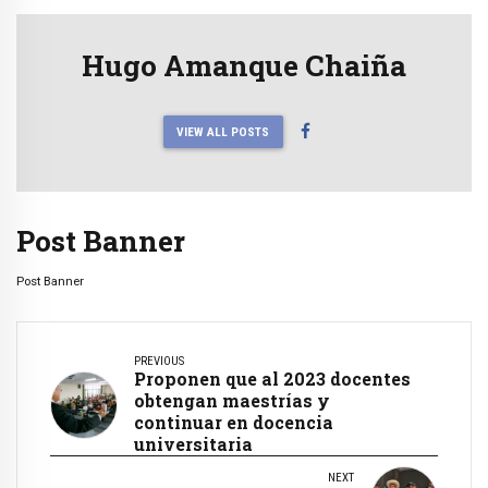
Hugo Amanque Chaiña
VIEW ALL POSTS
Post Banner
Post Banner
PREVIOUS
Proponen que al 2023 docentes
obtengan maestrías y
continuar en docencia
universitaria
NEXT