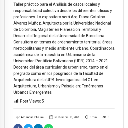
Taller práctico para el Análisis de casos locales y
responsabilidad colectiva desde los diferentes oficios y
profesiones. La expositora será Arq. Diana Catalina
Álvarez Muñoz, Arquitecta por la Universidad Nacional
de Colombia, Magíster en Planeación Territorial y
Desarrollo Regional de la Universidad de Barcelona.
Consultora en temas de ordenamiento territorial, áreas
metropolitanas y medio ambiente urbano. Coordinadora
académica de la maestría en Urbanismo de la
Universidad Pontificia Bolivariana (UPB) 2014 – 2021.
Docente del área curricular de urbanismo, tanto en el
pregrado como en los posgrados de la facultad de
Arquitectura de la UPB. Investigadora del G.I. en
Arquitectura, Urbanismo y Paisaje en: Fenómenos
Urbanos Emergentes.
Post Views:
5
Hugo Amanque Chaiña
septiembre 23, 2021
3
min
5