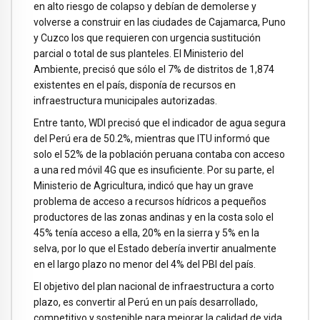
en alto riesgo de colapso y debían de demolerse y
volverse a construir en las ciudades de Cajamarca, Puno
y Cuzco los que requieren con urgencia sustitución
parcial o total de sus planteles. El Ministerio del
Ambiente, precisó que sólo el 7% de distritos de 1,874
existentes en el país, disponía de recursos en
infraestructura municipales autorizadas.
Entre tanto, WDI precisó que el indicador de agua segura
del Perú era de 50.2%, mientras que ITU informó que
solo el 52% de la población peruana contaba con acceso
a una red móvil 4G que es insuficiente. Por su parte, el
Ministerio de Agricultura, indicó que hay un grave
problema de acceso a recursos hídricos a pequeños
productores de las zonas andinas y en la costa solo el
45% tenía acceso a ella, 20% en la sierra y 5% en la
selva, por lo que el Estado debería invertir anualmente
en el largo plazo no menor del 4% del PBI del país.
El objetivo del plan nacional de infraestructura a corto
plazo, es convertir al Perú en un país desarrollado,
competitivo y sostenible para mejorar la calidad de vida