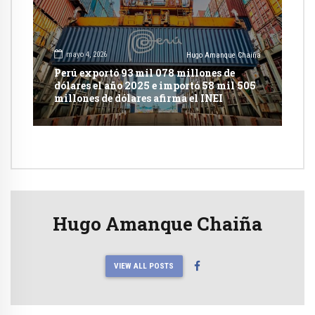
mayo 4, 2026
Hugo Amanque Chaiña
Perú exportó 93 mil 078 millones de
dólares el año 2025 e importó 58 mil 505
millones de dólares afirma el INEI
Hugo Amanque Chaiña
VIEW ALL POSTS