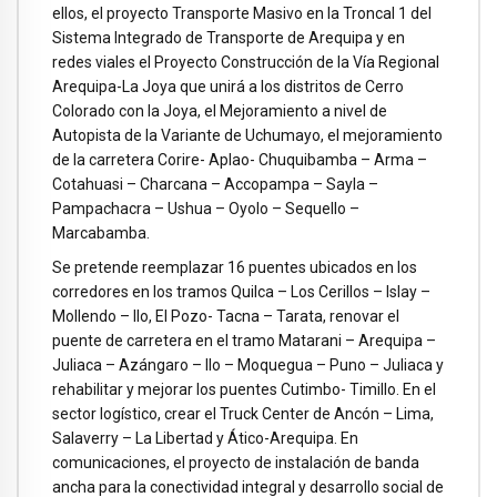
ellos, el proyecto Transporte Masivo en la Troncal 1 del
Sistema Integrado de Transporte de Arequipa y en
redes viales el Proyecto Construcción de la Vía Regional
Arequipa-La Joya que unirá a los distritos de Cerro
Colorado con la Joya, el Mejoramiento a nivel de
Autopista de la Variante de Uchumayo, el mejoramiento
de la carretera Corire- Aplao- Chuquibamba – Arma –
Cotahuasi – Charcana – Accopampa – Sayla –
Pampachacra – Ushua – Oyolo – Sequello –
Marcabamba.
Se pretende reemplazar 16 puentes ubicados en los
corredores en los tramos Quilca – Los Cerillos – Islay –
Mollendo – Ilo, El Pozo- Tacna – Tarata, renovar el
puente de carretera en el tramo Matarani – Arequipa –
Juliaca – Azángaro – Ilo – Moquegua – Puno – Juliaca y
rehabilitar y mejorar los puentes Cutimbo- Timillo. En el
sector logístico, crear el Truck Center de Ancón – Lima,
Salaverry – La Libertad y Ático-Arequipa. En
comunicaciones, el proyecto de instalación de banda
ancha para la conectividad integral y desarrollo social de