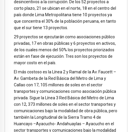
desincentivos a la corrupción. De los 52 proyectos a
corto plazo, 21 se ubican en el norte, 18 en el centro del
país donde Lima Metropolitana tiene 10 proyectos ya
que concentra el 30% de la población peruana, en tanto
que el sur tiene 13 proyectos.
29 proyectos se ejecutarán como asociaciones público
privadas, 17 en obras públicas y 6 proyectos en activos,
de los cuales menos del 50% los proyectos priorizados
están en fase de ejecución. Tres son los proyectos de
mayor costo en el país.
El más costoso es la Línea 2 y Ramal de la Av. Faucett –
Av. Gambeta de la Red Básica del Metro de Lima y
Callao con 17, 105 millones de soles en el sector
transportes y comunicaciones como asociación pública
privada. Sigue la Línea 3 Red Básica del Metro de Lima
con 12, 373 millones de soles en el sector transportes y
comunicaciones bajo la modalidad de obra pública, pero
también la Longitudinal de la Sierra Tramo 4 de
Huancayo –Ayacucho- Andahuaylas – Ayacucho en el
sector transportes y comunicaciones bajo la modalidad