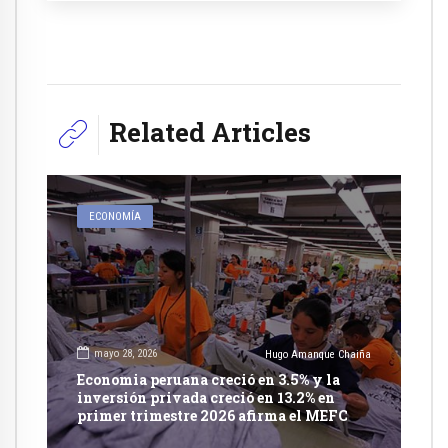
Related Articles
ECONOMÍA
mayo 28, 2026
Hugo Amanque Chaiña
Economia peruana creció en 3.5% y la
inversión privada creció en 13.2% en
primer trimestre 2026 afirma el MEFC