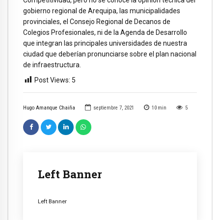
Competitividad, pero no se conoce la opinión técnica del
gobierno regional de Arequipa, las municipalidades
provinciales, el Consejo Regional de Decanos de
Colegios Profesionales, ni de la Agenda de Desarrollo
que integran las principales universidades de nuestra
ciudad que deberían pronunciarse sobre el plan nacional
de infraestructura.
Post Views:
5
Hugo Amanque Chaiña
septiembre 7, 2021
10
min
5
Left Banner
Left Banner