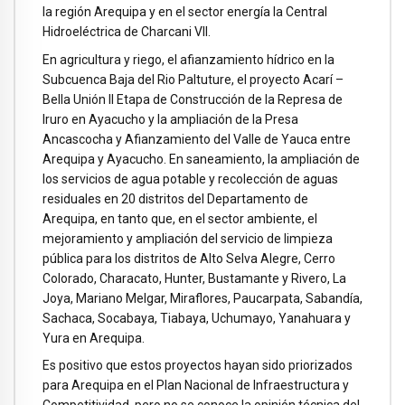
la región Arequipa y en el sector energía la Central
Hidroeléctrica de Charcani VII.
En agricultura y riego, el afianzamiento hídrico en la
Subcuenca Baja del Rio Paltuture, el proyecto Acarí –
Bella Unión II Etapa de Construcción de la Represa de
Iruro en Ayacucho y la ampliación de la Presa
Ancascocha y Afianzamiento del Valle de Yauca entre
Arequipa y Ayacucho. En saneamiento, la ampliación de
los servicios de agua potable y recolección de aguas
residuales en 20 distritos del Departamento de
Arequipa, en tanto que, en el sector ambiente, el
mejoramiento y ampliación del servicio de limpieza
pública para los distritos de Alto Selva Alegre, Cerro
Colorado, Characato, Hunter, Bustamante y Rivero, La
Joya, Mariano Melgar, Miraflores, Paucarpata, Sabandía,
Sachaca, Socabaya, Tiabaya, Uchumayo, Yanahuara y
Yura en Arequipa.
Es positivo que estos proyectos hayan sido priorizados
para Arequipa en el Plan Nacional de Infraestructura y