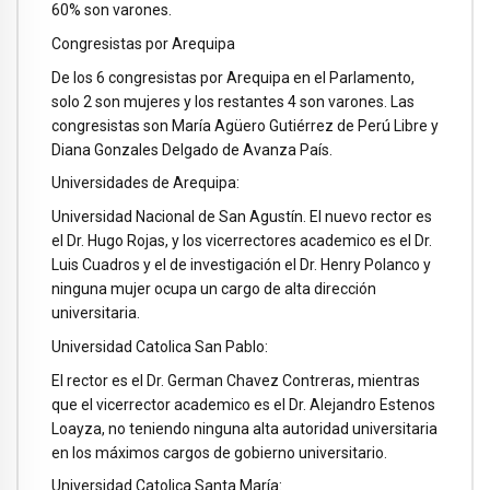
60% son varones.
Congresistas por Arequipa
De los 6 congresistas por Arequipa en el Parlamento,
solo 2 son mujeres y los restantes 4 son varones. Las
congresistas son María Agüero Gutiérrez de Perú Libre y
Diana Gonzales Delgado de Avanza País.
Universidades de Arequipa:
Universidad Nacional de San Agustín. El nuevo rector es
el Dr. Hugo Rojas, y los vicerrectores academico es el Dr.
Luis Cuadros y el de investigación el Dr. Henry Polanco y
ninguna mujer ocupa un cargo de alta dirección
universitaria.
Universidad Catolica San Pablo:
El rector es el Dr. German Chavez Contreras, mientras
que el vicerrector academico es el Dr. Alejandro Estenos
Loayza, no teniendo ninguna alta autoridad universitaria
en los máximos cargos de gobierno universitario.
Universidad Catolica Santa María: