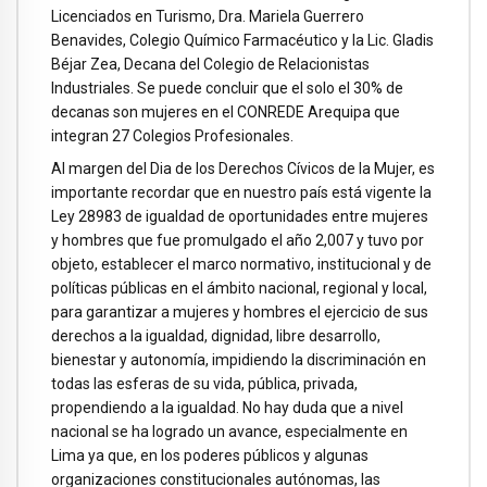
Licenciados en Turismo, Dra. Mariela Guerrero
Benavides, Colegio Químico Farmacéutico y la Lic. Gladis
Béjar Zea, Decana del Colegio de Relacionistas
Industriales. Se puede concluir que el solo el 30% de
decanas son mujeres en el CONREDE Arequipa que
integran 27 Colegios Profesionales.
Al margen del Dia de los Derechos Cívicos de la Mujer, es
importante recordar que en nuestro país está vigente la
Ley 28983 de igualdad de oportunidades entre mujeres
y hombres que fue promulgado el año 2,007 y tuvo por
objeto, establecer el marco normativo, institucional y de
políticas públicas en el ámbito nacional, regional y local,
para garantizar a mujeres y hombres el ejercicio de sus
derechos a la igualdad, dignidad, libre desarrollo,
bienestar y autonomía, impidiendo la discriminación en
todas las esferas de su vida, pública, privada,
propendiendo a la igualdad. No hay duda que a nivel
nacional se ha logrado un avance, especialmente en
Lima ya que, en los poderes públicos y algunas
organizaciones constitucionales autónomas, las