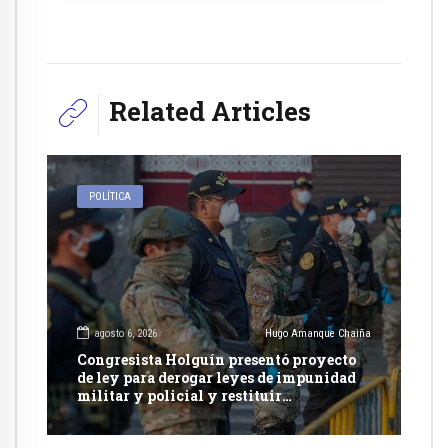
Related Articles
POLÍTICA
agosto 6, 2026
Hugo Amanque Chaiña
Congresista Holguín presentó proyecto
de ley para derogar leyes de impunidad
militar y policial y restituir
competencia de justicia ordinaria