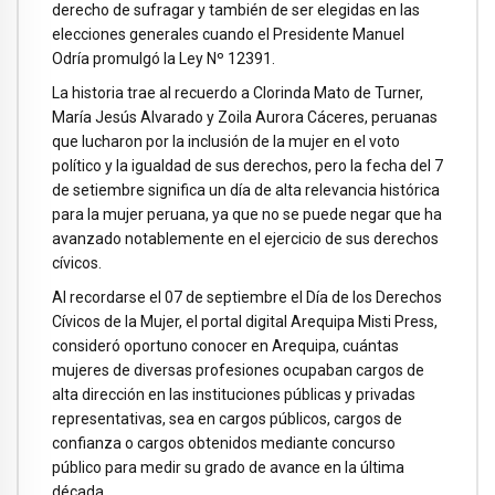
derecho de sufragar y también de ser elegidas en las
elecciones generales cuando el Presidente Manuel
Odría promulgó la Ley Nº 12391.
La historia trae al recuerdo a Clorinda Mato de Turner,
María Jesús Alvarado y Zoila Aurora Cáceres, peruanas
que lucharon por la inclusión de la mujer en el voto
político y la igualdad de sus derechos, pero la fecha del 7
de setiembre significa un día de alta relevancia histórica
para la mujer peruana, ya que no se puede negar que ha
avanzado notablemente en el ejercicio de sus derechos
cívicos.
Al recordarse el 07 de septiembre el Día de los Derechos
Cívicos de la Mujer, el portal digital Arequipa Misti Press,
consideró oportuno conocer en Arequipa, cuántas
mujeres de diversas profesiones ocupaban cargos de
alta dirección en las instituciones públicas y privadas
representativas, sea en cargos públicos, cargos de
confianza o cargos obtenidos mediante concurso
público para medir su grado de avance en la última
década.