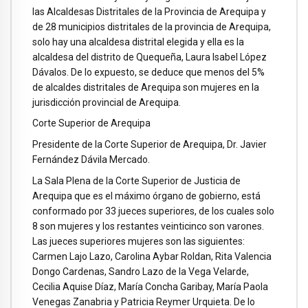
las Alcaldesas Distritales de la Provincia de Arequipa y
de 28 municipios distritales de la provincia de Arequipa,
solo hay una alcaldesa distrital elegida y ella es la
alcaldesa del distrito de Quequeña, Laura Isabel López
Dávalos. De lo expuesto, se deduce que menos del 5%
de alcaldes distritales de Arequipa son mujeres en la
jurisdicción provincial de Arequipa.
Corte Superior de Arequipa
Presidente de la Corte Superior de Arequipa, Dr. Javier
Fernández Dávila Mercado.
La Sala Plena de la Corte Superior de Justicia de
Arequipa que es el máximo órgano de gobierno, está
conformado por 33 jueces superiores, de los cuales solo
8 son mujeres y los restantes veinticinco son varones.
Las jueces superiores mujeres son las siguientes:
Carmen Lajo Lazo, Carolina Aybar Roldan, Rita Valencia
Dongo Cardenas, Sandro Lazo de la Vega Velarde,
Cecilia Aquise Díaz, María Concha Garibay, María Paola
Venegas Zanabria y Patricia Reymer Urquieta. De lo