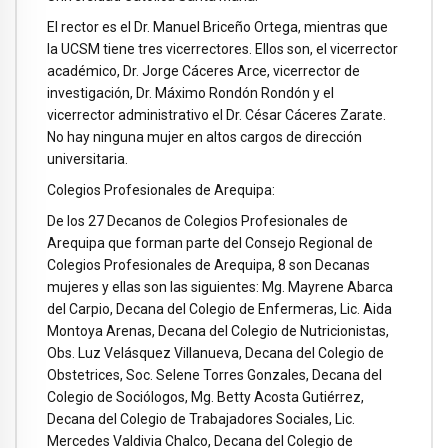
El rector es el Dr. Manuel Briceño Ortega, mientras que
la UCSM tiene tres vicerrectores. Ellos son, el vicerrector
académico, Dr. Jorge Cáceres Arce, vicerrector de
investigación, Dr. Máximo Rondón Rondón y el
vicerrector administrativo el Dr. César Cáceres Zarate.
No hay ninguna mujer en altos cargos de dirección
universitaria.
Colegios Profesionales de Arequipa:
De los 27 Decanos de Colegios Profesionales de
Arequipa que forman parte del Consejo Regional de
Colegios Profesionales de Arequipa, 8 son Decanas
mujeres y ellas son las siguientes: Mg. Mayrene Abarca
del Carpio, Decana del Colegio de Enfermeras, Lic. Aida
Montoya Arenas, Decana del Colegio de Nutricionistas,
Obs. Luz Velásquez Villanueva, Decana del Colegio de
Obstetrices, Soc. Selene Torres Gonzales, Decana del
Colegio de Sociólogos, Mg. Betty Acosta Gutiérrez,
Decana del Colegio de Trabajadores Sociales, Lic.
Mercedes Valdivia Chalco, Decana del Colegio de