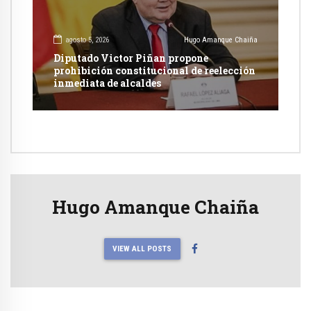
agosto 5, 2026
Hugo Amanque Chaiña
Diputado Victor Piñan propone
prohibición constitucional de reelección
inmediata de alcaldes
Hugo Amanque Chaiña
VIEW ALL POSTS