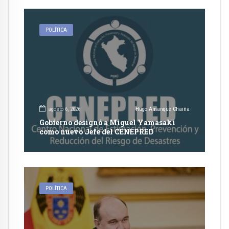
POLÍTICA
agosto 6, 2026
Hugo Amanque Chaiña
Gobierno designó a Miguel Yamasaki
como nuevo Jefe del CENEPRED
POLÍTICA