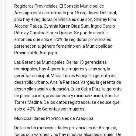
Regidoras Provinciales: El Consejo Municipal de
Arequipa está conformado por 15 regidores. Del total,
solo hay 4 regidoras provinciales que son, Shirley Elba
Alcocer Pauca, Cynthia Karen Díaz Suni, Ingrid Carpio
Pérez y Carolina Flores Quispe. Se puede concluir
entonces que solo el 20% de regidoras provinciales
pertenecen al género femenino en la Municipalidad
Provincial de Arequipa.
Las Gerencias Municipales: De las 10 gerenciales
municipales, hay 4 gerentes mujeres y ellas son, la
gerenta municipal, María Torres Espejo, la gerenta de
desarrollo urbano, Analía Parisaca Vargas, la gerenta de
desarrollo social y educación, Erika Cuba Díaz, la gerenta
de planificación, presupuesto y racionalización, Sandra
Torres Medina. De los datos registrados, se deduce que
solo el 40% de Gerentas son mujeres.
Municipalidades Provinciales de Arequipa
De las ocho municipalidades provinciales de Arequipa,
todos son varones y no hay ninguna alcaldesa mujer. De