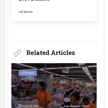
Left Banner
Related Articles
ECONOMÍA
mayo 28, 2026
Hugo Amanque Chaiña