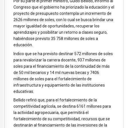
Por su parte el primer ministro, Guido Bellido, informó al
Congreso que el gobierno ha priorizado la educación y el
proyecto de presupuesto contempla un incremento de
2626 millones de soles, con lo cual se busca brindar una
mayor igualdad de oportunidades, recuperar los
aprendizajes y posibilitar un retorno a clases seguro,
habiéndose previsto 35 758 millones de soles a
educación.
Indico que se ha previsto destinar 572 millones de soles
para revalorizar la carrera docente, 937 millones de
soles para el financiamiento de la continuidad de más
de 50 mil becarios y 14 mil nuevas becas y 7406
millones de soles para el fortalecimiento de
infraestructura y equipamiento de las instituciones
educativas.
Bellido refirió que, para el fortalecimiento de la
competitividad agrícola, se destina 6161 millones para
la actividad agropecuaria, que permitirá el
fortalecimiento de su competitividad, recursos que se
destinarán al financiamiento de las inversiones de la