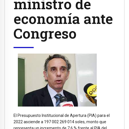
ministro de
economía ante
Congreso
El Presupuesto Institucional de Apertura (PIA) para el
2022 asciende a 197 002 269 014 soles, monto que
representa un incremento de 7,6 % frente al PIA del