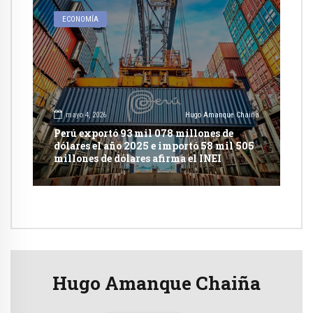
ECONOMÍA
mayo 4, 2026
Hugo Amanque Chaiña
Perú exportó 93 mil 078 millones de
dólares el año 2025 e importó 58 mil 505
millones de dólares afirma el INEI
Hugo Amanque Chaiña