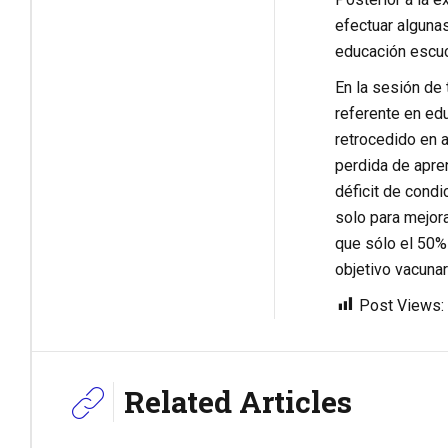
efectuar alguna
educación escuch
En la sesión de 
referente en edu
retrocedido en 
perdida de apren
déficit de condi
solo para mejora
que sólo el 50%
objetivo vacuna
Post Views:
Related Articles