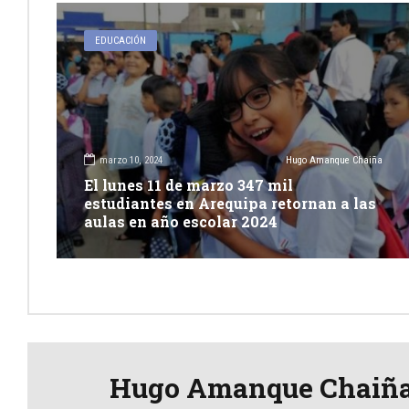
EDUCACIÓN
marzo 10, 2024
Hugo Amanque Chaiña
El lunes 11 de marzo 347 mil
estudiantes en Arequipa retornan a las
aulas en año escolar 2024
Hugo Amanque Chaiñ