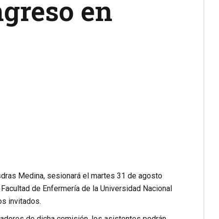
ngreso en
sdras Medina, sesionará el martes 31 de agosto
a Facultad de Enfermería de la Universidad Nacional
os invitados.
sladores de dicha comisión, los asistentes podrán