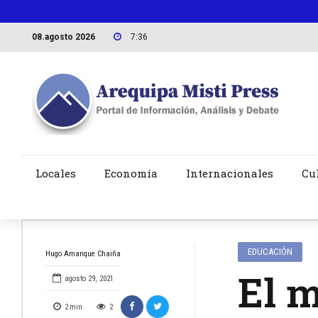
08.agosto 2026
7:36
Locales
Economía
Internacionales
Cu
EDUCACIÓN
Hugo Amanque Chaiña
El m
agosto 29, 2021
2
min
2