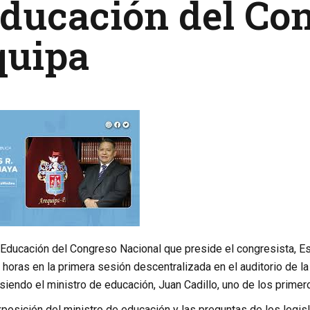
ducación del Co
quipa
Educación del Congreso Nacional que preside el congresista, E
horas en la primera sesión descentralizada en el auditorio de l
siendo el ministro de educación, Juan Cadillo, uno de los primer
xposición del ministro de educación y las preguntas de los legi