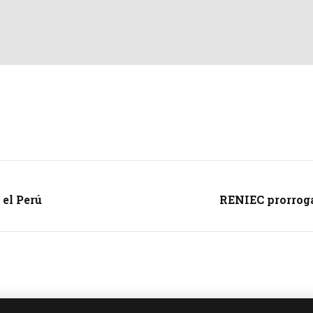
 el Perú
RENIEC prorroga