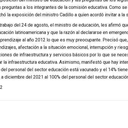
s preguntas a los integrantes de la comisión educativa. Como se
ó la exposición del ministro Cadillo a quien acordó invitar a la
trabajo del 24 de agosto, el ministro de educación, les afirmó que
cación latinoamericana y que la razón al declararse en emergenc
aprendizaje al año 2012 lo que es muy preocupante. Precisó que, 
dizajes, afectación a la situación emocional, interrupción y rie
ciones de infraestructura y servicios básicos por lo que se nece
r la infraestructura educativa. Asimismo, manifestó que hay inte
 del personal del sector educación está vacunado y el 14% tiene
r a diciembre del 2021 al 100% del personal del sector educación
2