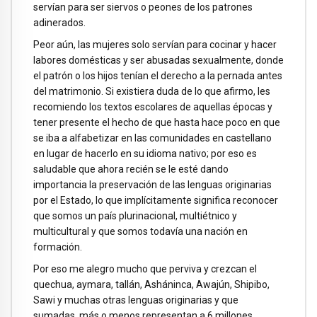
servían para ser siervos o peones de los patrones
adinerados.
Peor aún, las mujeres solo servían para cocinar y hacer
labores domésticas y ser abusadas sexualmente, donde
el patrón o los hijos tenían el derecho a la pernada antes
del matrimonio. Si existiera duda de lo que afirmo, les
recomiendo los textos escolares de aquellas épocas y
tener presente el hecho de que hasta hace poco en que
se iba a alfabetizar en las comunidades en castellano
en lugar de hacerlo en su idioma nativo; por eso es
saludable que ahora recién se le esté dando
importancia la preservación de las lenguas originarias
por el Estado, lo que implícitamente significa reconocer
que somos un país plurinacional, multiétnico y
multicultural y que somos todavía una nación en
formación.
Por eso me alegro mucho que perviva y crezcan el
quechua, aymara, tallán, Asháninca, Awajún, Shipibo,
Sawi y muchas otras lenguas originarias y que
sumadas, más o menos representan a 6 millones