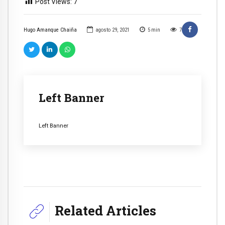
Post Views:
7
Hugo Amanque Chaiña
agosto 29, 2021
5
min
7
Left Banner
Left Banner
Related Articles