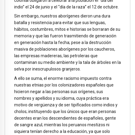
colonial obligaron a celebrar a la población el “día del
indio” el 24 de junio y el “día de la raza” el 12 de octubre.
Sin embargo, nuestros aborígenes dieron una dura
batalla y resistencia para evitar que sus lenguas,
hábitos, costumbres, mitos e historias se borraran de su
memoria y que las fueron trasmitiendo de generación
en generación hasta la fecha; pese a la destrucción
masiva de poblaciones aborígenes por los caucheros,
las empresas madereras, las petroleras que
contaminan su medio ambiente y la tala de árboles en la
selva por inescrupulosos granjeros.
A ello se suma, el enorme racismo impuesto contra
nuestras etnias por los colonizadores españoles que
hicieron negar a las personas sus orígenes, sus
nombres y apellidos y su idioma, cuya práctica era
motivo de vergüenza y de ser tipificados como indios y
cholos; instituyendo que los únicos que eran personas
decentes eran los descendientes de españoles, gente
de sangre azul; mientras los peruanos mestizos ni
siquiera tenían derecho a la educación, ya que solo