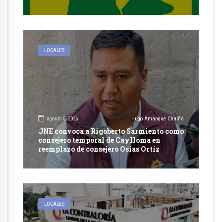
autorización en Cayma
LOCALES
agosto 5, 2026
Hugo Amanque Chaiña
JNE convoca a Rigoberto Sarmiento como
consejero temporal de Caylloma en
reemplazo de consejero Osias Ortiz
LOCALES