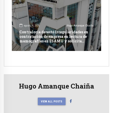
agosto 4, 2026
Hugo Amanque Chaiña
Contraloría detectó irregularidades en
contratación de empresa en lectura de
mamografías en ESAMU y solicita
acciones penales contra funcionarios
Hugo Amanque Chaiña
VIEW ALL POSTS