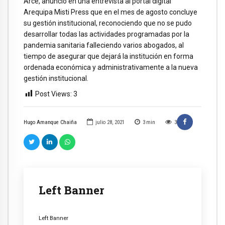
Arce, anunció en una entrevista al portal digital
Arequipa Misti Press que en el mes de agosto concluye
su gestión institucional, reconociendo que no se pudo
desarrollar todas las actividades programadas por la
pandemia sanitaria falleciendo varios abogados, al
tiempo de asegurar que dejará la institución en forma
ordenada económica y administrativamente a la nueva
gestión institucional.
Post Views:
3
Hugo Amanque Chaiña
julio 28, 2021
3
min
3
Left Banner
Left Banner