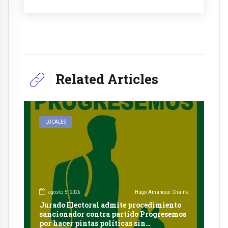
Related Articles
LOCALES
agosto 5, 2026
Hugo Amanque Chaiña
Jurado Electoral admite procedimiento
sancionador contra partido Progresemos
por hacer pintas políticas sin