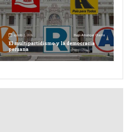
agosto 2, 2026
Hugo Amanque Chaiña
El multipartidismo y la democracia
peruana