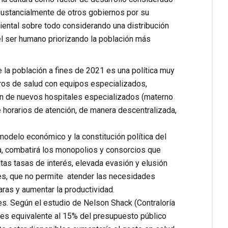
 sustancialmente de otros gobiernos por su
iental sobre todo considerando una distribución
 el ser humano priorizando la población más
 la población a fines de 2021 es una política muy
ros de salud con equipos especializados,
ión de nuevos hospitales especializados (materno
de horarios de atención, de manera descentralizada,
modelo económico y la constitución política del
da, combatirá los monopolios y consorcios que
tas tasas de interés, elevada evasión y elusión
les, que no permite atender las necesidades
aras y aumentar la productividad.
es. Según el estudio de Nelson Shack (Contraloría
les equivalente al 15% del presupuesto público