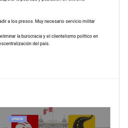
dir a los presos. Muy necesario servicio militar
liminar la burocracia y el clientelismo político en
escentralización del país.
OPINIÓN