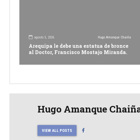
agosto 5, 2026
Hugo Amanque Chaiña
Arequipa le debe una estatua de bronce
al Doctor, Francisco Mostajo Miranda.
Hugo Amanque Chaiñ
VIEW ALL POSTS