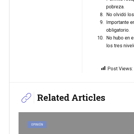
pobreza.
No olvidó los
Importante en
obligatorio.
No hubo en el
los tres nive
Post Views:
Related Articles
OPINIÓN