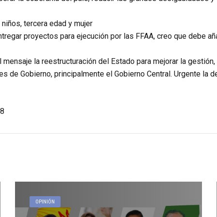
 niños, tercera edad y mujer
tregar proyectos para ejecución por las FFAA, creo que debe aña
 mensaje la reestructuración del Estado para mejorar la gestión, e
les de Gobierno, principalmente el Gobierno Central. Urgente la d
8
OPINIÓN