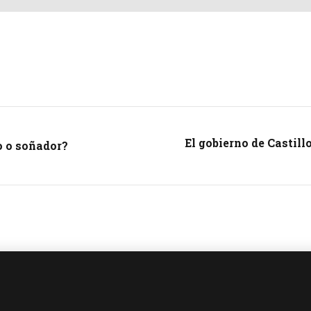
El gobierno de Castill
o o soñador?