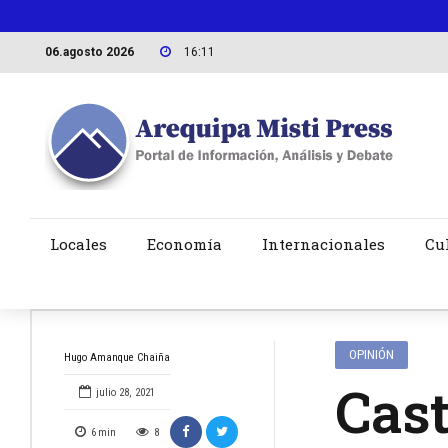
06.agosto 2026
16:11
Locales
Economía
Internacionales
Cu
OPINIÓN
Hugo Amanque Chaiña
Cast
julio 28, 2021
6
min
8