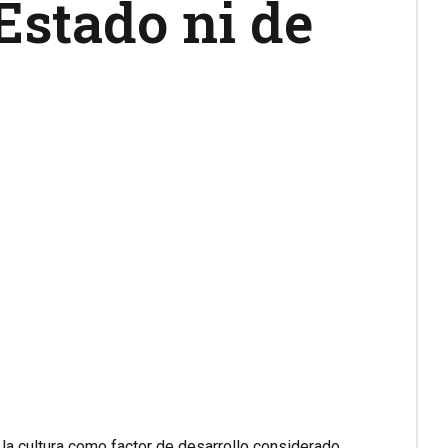
Estado ni de
e la cultura como factor de desarrollo considerado