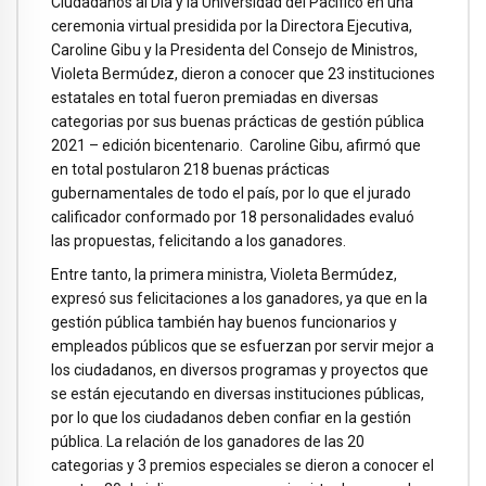
Ciudadanos al Día y la Universidad del Pacífico en una
ceremonia virtual presidida por la Directora Ejecutiva,
Caroline Gibu y la Presidenta del Consejo de Ministros,
Violeta Bermúdez, dieron a conocer que 23 instituciones
estatales en total fueron premiadas en diversas
categorias por sus buenas prácticas de gestión pública
2021 – edición bicentenario. Caroline Gibu, afirmó que
en total postularon 218 buenas prácticas
gubernamentales de todo el país, por lo que el jurado
calificador conformado por 18 personalidades evaluó
las propuestas, felicitando a los ganadores.
Entre tanto, la primera ministra, Violeta Bermúdez,
expresó sus felicitaciones a los ganadores, ya que en la
gestión pública también hay buenos funcionarios y
empleados públicos que se esfuerzan por servir mejor a
los ciudadanos, en diversos programas y proyectos que
se están ejecutando en diversas instituciones públicas,
por lo que los ciudadanos deben confiar en la gestión
pública. La relación de los ganadores de las 20
categorias y 3 premios especiales se dieron a conocer el