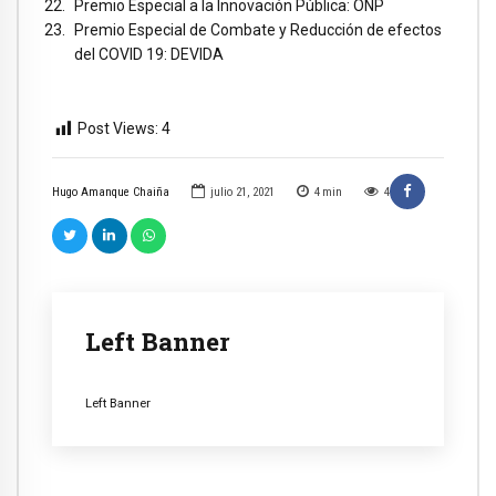
Premio Especial a la Innovación Pública: ONP
Premio Especial de Combate y Reducción de efectos
del COVID 19: DEVIDA
Post Views:
4
Hugo Amanque Chaiña
julio 21, 2021
4
min
4
Left Banner
Left Banner