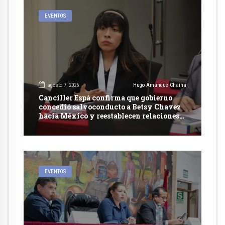
EVENTOS
agosto 7, 2026
Hugo Amanque Chaiña
Canciller Espá confirma que gobierno
concedió salvoconducto a Betsy Chavez
hacia México y reestablecen relaciones
con dicho país
EVENTOS