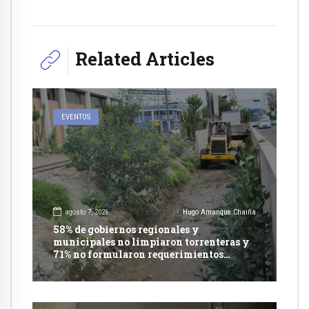
Related Articles
EVENTOS
agosto 7, 2026
Hugo Amanque Chaiña
58% de gobiernos regionales y
municipales no limpiaron torrenteras y
71% no formularon requerimientos
presupuestales afirma informe de
Contraloría