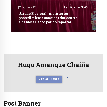
agosto 6, 2026
Hugo Amanque Chaiña
Jurado Electoral inició tercer
procedimiento sancionador contra
alcaldesa Oscco por no reportar
publicidad estatal
Hugo Amanque Chaiña
VIEW ALL POSTS
Post Banner